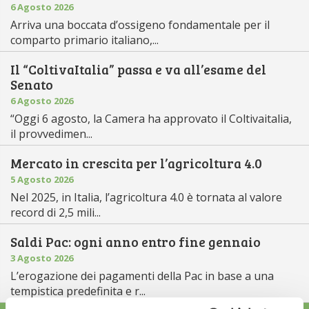
6 Agosto 2026
Arriva una boccata d’ossigeno fondamentale per il
comparto primario italiano,...
Il “ColtivaItalia” passa e va all’esame del
Senato
6 Agosto 2026
“Oggi 6 agosto, la Camera ha approvato il Coltivaitalia,
il provvedimen...
Mercato in crescita per l’agricoltura 4.0
5 Agosto 2026
Nel 2025, in Italia, l’agricoltura 4.0 è tornata al valore
record di 2,5 mili...
Saldi Pac: ogni anno entro fine gennaio
3 Agosto 2026
L’erogazione dei pagamenti della Pac in base a una
tempistica predefinita e r...