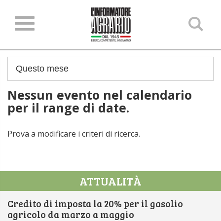
Ce
ne
sit
Nessun evento nel calendario
per il range di date.
Prova a modificare i criteri di ricerca.
ATTUALITÀ
Credito di imposta la 20% per il gasolio
agricolo da marzo a maggio