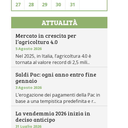
27
28
29
30
31
ATTUALITÀ
Mercato in crescita per
l’agricoltura 4.0
5 Agosto 2026
Nel 2025, in Italia, l’agricoltura 4.0 è
tornata al valore record di 2,5 mili...
Saldi Pac: ogni anno entro fine
gennaio
3 Agosto 2026
L’erogazione dei pagamenti della Pac in
base a una tempistica predefinita e r...
La vendemmia 2026 inizia in
deciso anticipo
31 Luglio 2026