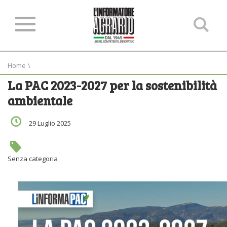
Ce
ne
sit
Home
\
La PAC 2023-2027 per la sostenibilità
ambientale
29 Luglio 2025
Senza categoria