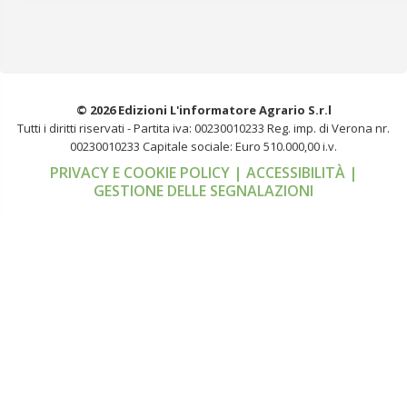
© 2026 Edizioni L'informatore Agrario S.r.l
Tutti i diritti riservati -
Partita iva: 00230010233
Reg. imp. di Verona nr.
00230010233
Capitale sociale: Euro 510.000,00 i.v.
PRIVACY E COOKIE POLICY
| ACCESSIBILITÀ
|
GESTIONE DELLE SEGNALAZIONI