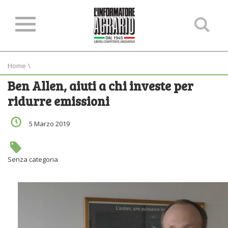
Ce
ne
sit
Home
\
Ben Allen, aiuti a chi investe per
ridurre emissioni
5 Marzo 2019
Senza categoria