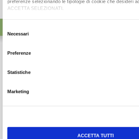
preferenze selezionando le tipologie di cookie che desideri a
ACCETTA SELEZIONATI.
Selezione
Necessari
del
consenso
Preferenze
Statistiche
Marketing
ACCETTA TUTTI