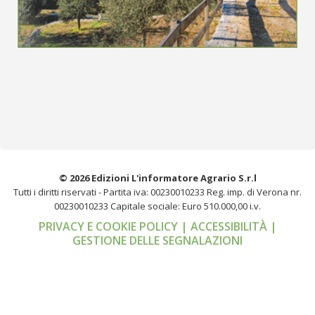
© 2026 Edizioni L'informatore Agrario S.r.l
Tutti i diritti riservati -
Partita iva: 00230010233
Reg. imp. di Verona nr.
00230010233
Capitale sociale: Euro 510.000,00 i.v.
PRIVACY E COOKIE POLICY
| ACCESSIBILITÀ
|
GESTIONE DELLE SEGNALAZIONI