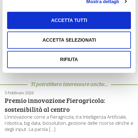
Mostra dettagli
ACCETTA TUTTI
ACCETTA SELEZIONATI
Argomenti:
FOGLIA ORO DELL'INNOVAZIONE FIERAGRICOLA 2020
RIFIUTA
Ti potrebbero interessare anche...
5 Febbraio 2026
Premio innovazione Fieragricola:
sostenibilità al centro
L’innovazione corre a Fieragricola, tra Intelligenza Artificiale,
robotica, big data, biosolution, gestione delle risorse idriche e
degli input. La parola […]