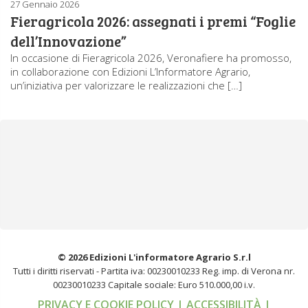
27 Gennaio 2026
Fieragricola 2026: assegnati i premi “Foglie
dell’Innovazione”
In occasione di Fieragricola 2026, Veronafiere ha promosso,
in collaborazione con Edizioni L’Informatore Agrario,
un’iniziativa per valorizzare le realizzazioni che […]
© 2026 Edizioni L'informatore Agrario S.r.l
Tutti i diritti riservati -
Partita iva: 00230010233
Reg. imp. di Verona nr.
00230010233
Capitale sociale: Euro 510.000,00 i.v.
PRIVACY E COOKIE POLICY
| ACCESSIBILITÀ
|