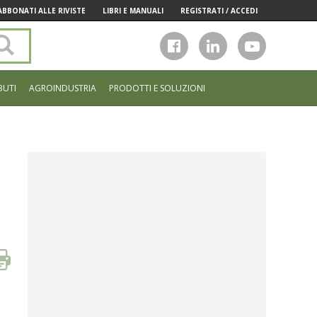
ABBONATI ALLE RIVISTE
LIBRI E MANUALI
REGISTRATI / ACCEDI
Cerca
nel
sito
BUTI
AGROINDUSTRIA
PRODOTTI E SOLUZIONI