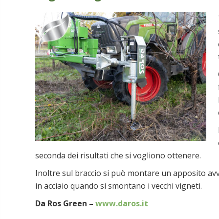
seconda dei risultati che si vogliono ottenere.
Inoltre sul braccio si può montare un apposito avvo
in acciaio quando si smontano i vecchi vigneti.
Da Ros Green –
www.daros.it