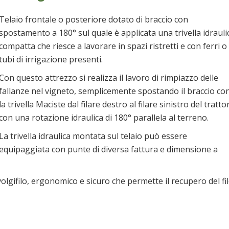
Telaio frontale o posteriore dotato di braccio con
spostamento a 180° sul quale è applicata una trivella idrauli
compatta che riesce a lavorare in spazi ristretti e con ferri o
tubi di irrigazione presenti.
Con questo attrezzo si realizza il lavoro di rimpiazzo delle
fallanze nel vigneto, semplicemente spostando il braccio co
la trivella Maciste dal filare destro al filare sinistro del tratto
con una rotazione idraulica di 180° parallela al terreno.
La trivella idraulica montata sul telaio può essere
equipaggiata con punte di diversa fattura e dimensione a
lgifilo, ergonomico e sicuro che permette il recupero del fi