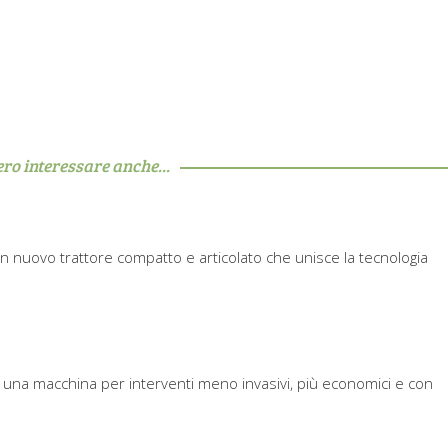
ero interessare anche...
un nuovo trattore compatto e articolato che unisce la tecnologia
è una macchina per interventi meno invasivi, più economici e con