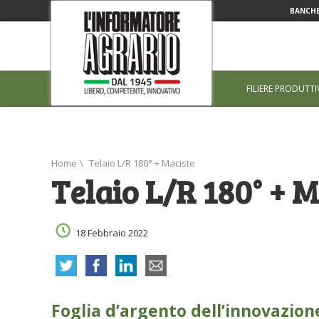
BANCHE
FILIERE PRODUTTI
Home
\
Telaio L/R 180° + Maciste
Telaio L/R 180° + M
18 Febbraio 2022
Foglia d’argento dell’innovazion