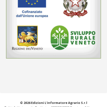
© 2026 Edizioni L'informatore Agrario S.r.l