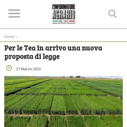
Ce
ne
sit
Home
\
Per le Tea in arrivo una nuova
proposta di legge
27 Marzo 2023