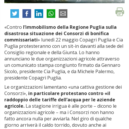
«Contro
l’immobilismo della Regione Puglia sulla
disastrosa situazione dei Consorzi di bonifica
commissariati
» lunedì 22 maggio Copagri Puglia e Cia
Puglia protesteranno con un sit-in davanti alla sede del
Consiglio regionale e della Giunta. Lo hanno
annunciano le due organizzazioni agricole attraverso
un comunicato stampa congiunto firmato da Gennaro
Sicolo, presidente Cia Puglia, e da Michele Palermo,
presidente Copagri Puglia.
Le organizzazioni lamentano «una cattiva gestione dei
Consorzi»,
in particolare protestano contro «il
raddoppio delle tariffe dell’acqua per le aziende
agricole.
La stagione irrigua è alle porte – dicono le
organizzazioni agricole – ma i Consorzi non hanno
fatto ancora nulla per avviarla. Nel giro di qualche
giorno arriverà il caldo torrido, dovuto anche ai