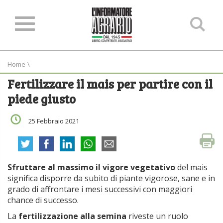
Ce
ne
sit
Home
\
Fertilizzare il mais per partire con il
piede giusto
25 Febbraio 2021
Sfruttare al massimo il vigore vegetativo
del mais
significa disporre da subito di piante vigorose, sane e in
grado di affrontare i mesi successivi con maggiori
chance di successo.
La
fertilizzazione alla semina
riveste un ruolo