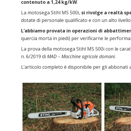
contenuto a 1,24 kg/kW
.
La motosega Stihl MS 500i,
si rivolge a realtà s
dotate di personale qualificato e con un alto livello
L’abbiamo provata in operazioni di abbattime
quercia morta in piedi) per verificarne le perfor
La prova della motosega Stihl MS 500i con le caratt
n. 6/2019 di
MAD – Macchine agricole domani
.
L’articolo completo è disponibile per gli abbonati