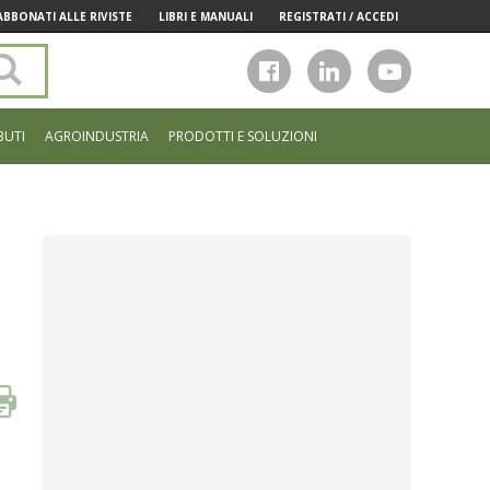
ABBONATI ALLE RIVISTE
LIBRI E MANUALI
REGISTRATI / ACCEDI
Cerca
nel
sito
BUTI
AGROINDUSTRIA
PRODOTTI E SOLUZIONI