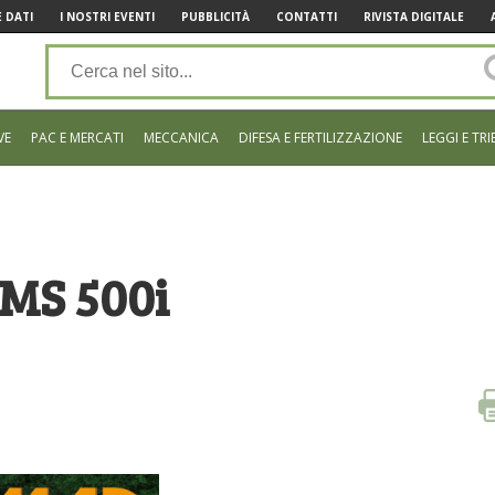
 DATI
I NOSTRI EVENTI
PUBBLICITÀ
CONTATTI
RIVISTA DIGITALE
VE
PAC E MERCATI
MECCANICA
DIFESA E FERTILIZZAZIONE
LEGGI E TRI
 MS 500i