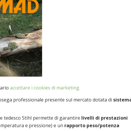
ario
accettare i cookies di marketing.
tosega professionale presente sul mercato dotata di
sistem
e tedesco Stihl permette di garantire
livelli di prestazioni
emperatura e pressione) e un
rapporto peso/potenza