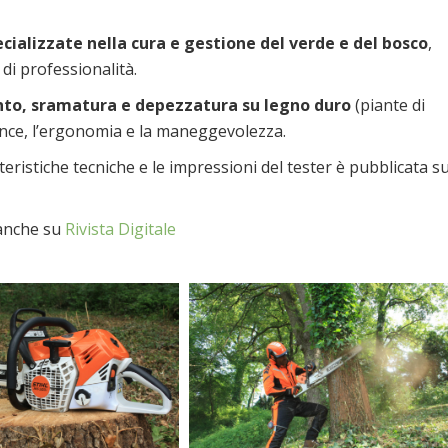
pecializzate nella cura e gestione del verde e del bosco
,
 di professionalità.
nto, sramatura e depezzatura su legno duro
(piante di
mance, l’ergonomia e la maneggevolezza.
eristiche tecniche e le impressioni del tester è pubblicata su
 anche su
Rivista Digitale