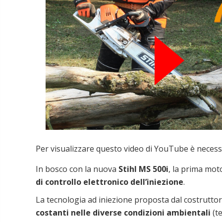
Per visualizzare questo video di YouTube
è necess
In bosco con la nuova
Stihl MS 500i
, la prima mo
di controllo elettronico dell’iniezione
.
La tecnologia ad iniezione proposta dal costruttor
costanti nelle diverse condizioni ambientali
(t