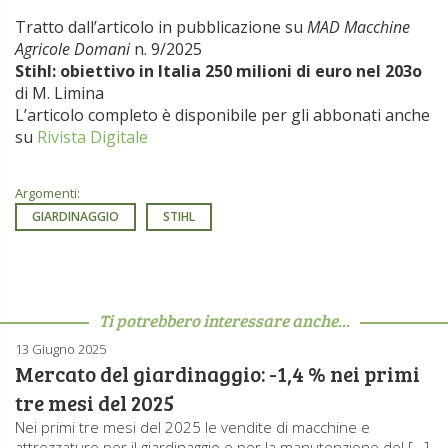
Tratto dall’articolo in pubblicazione su
MAD Macchine
Agricole Domani
n. 9/2025
Stihl: obiettivo in Italia 250 milioni di euro nel 203o
di M. Limina
L’articolo completo è disponibile per gli abbonati anche
su
Rivista Digitale
Argomenti:
GIARDINAGGIO
STIHL
Ti potrebbero interessare anche...
13 Giugno 2025
Mercato del giardinaggio: -1,4 % nei primi
tre mesi del 2025
Nei primi tre mesi del 2025 le vendite di macchine e
attrezzature per il giardinaggio e per la manutenzione del […]