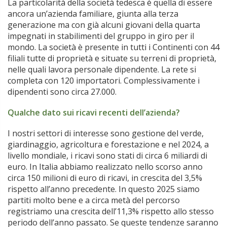
La particolarità della società tedesca è quella di essere
ancora un’azienda familiare, giunta alla terza
generazione ma con già alcuni giovani della quarta
impegnati in stabilimenti del gruppo in giro per il
mondo. La società è presente in tutti i Continenti con 44
filiali tutte di proprietà e situate su terreni di proprietà,
nelle quali lavora personale dipendente. La rete si
completa con 120 importatori. Complessivamente i
dipendenti sono circa 27.000.
Qualche dato sui ricavi recenti dell’azienda?
I nostri settori di interesse sono gestione del verde,
giardinaggio, agricoltura e forestazione e nel 2024, a
livello mondiale, i ricavi sono stati di circa 6 miliardi di
euro. In Italia abbiamo realizzato nello scorso anno
circa 150 milioni di euro di ricavi, in crescita del 3,5%
rispetto all’anno precedente. In questo 2025 siamo
partiti molto bene e a circa metà del percorso
registriamo una crescita dell’11,3% rispetto allo stesso
periodo dell’anno passato. Se queste tendenze saranno