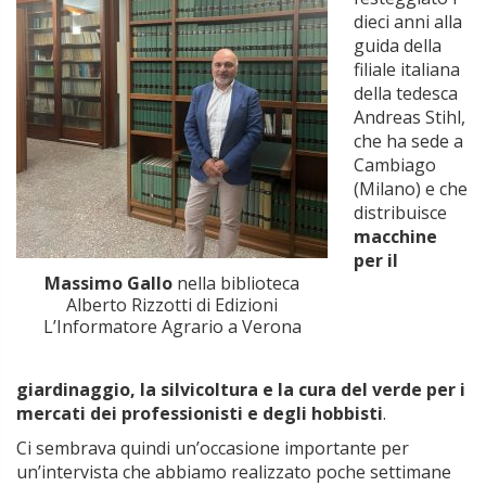
dieci anni alla
guida della
filiale italiana
della tedesca
Andreas Stihl,
che ha sede a
Cambiago
(Milano) e che
distribuisce
macchine
per il
Massimo Gallo
nella biblioteca
Alberto Rizzotti di Edizioni
L’Informatore Agrario a Verona
giardinaggio, la silvicoltura e la cura del verde per i
mercati dei professionisti e degli hobbisti
.
Ci sembrava quindi un’occasione importante per
un’intervista che abbiamo realizzato poche settimane