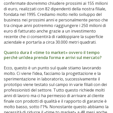
confermate dovremmo chiudere prossimi ai 155 milioni
di euro, realizzati con 82 dipendenti della nostra filiale,
fondata nel 1995. Crediamo molto nello sviluppo del
business nei prossimi anni e personalmente penso che
tra cinque anni potremmo raggiungere i 250 milioni di
euro di fatturato anche grazie a un investimento
recente che ci consentirà di raddoppiare la superficie
aziendale e portarla a circa 30.000 metri quadrati.
Quanto dura il «time to market» ovvero il tempo
perché un’idea prenda forma e arrivi sul mercato?
Ecco, questo è un punto sul quale stiamo lavorando
molto. Ci viene l’idea, facciamo la progettazione e la
sperimentazione in laboratorio, successivamente il
prototipo viene testato sul campo in varie filiali con dei
professionisti del settore. Tutto questo richiede molti
anni di lavoro ma ci ha permesso di arrivare al cliente
finale con prodotti di qualità e il rapporto di garanzie è
molto basso, sotto l’1%. Nonostante questo abbiamo la
necessità di ridurre il «time to market» a 48 mesi anche