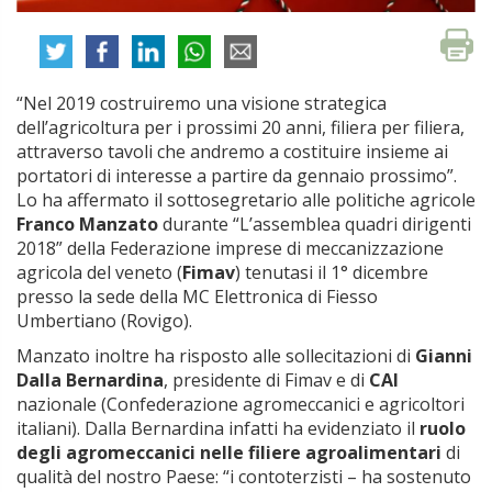
“Nel 2019 costruiremo una visione strategica
dell’agricoltura per i prossimi 20 anni, filiera per filiera,
attraverso tavoli che andremo a costituire insieme ai
portatori di interesse a partire da gennaio prossimo”.
Lo ha affermato il sottosegretario alle politiche agricole
Franco Manzato
durante “L’assemblea quadri dirigenti
2018” della Federazione imprese di meccanizzazione
agricola del veneto (
Fimav
) tenutasi il 1° dicembre
presso la sede della MC Elettronica di Fiesso
Umbertiano (Rovigo).
Manzato inoltre ha risposto alle sollecitazioni di
Gianni
Dalla Bernardina
, presidente di Fimav e di
CAI
nazionale (Confederazione agromeccanici e agricoltori
italiani). Dalla Bernardina infatti ha evidenziato il
ruolo
degli agromeccanici nelle filiere agroalimentari
di
qualità del nostro Paese: “i contoterzisti – ha sostenuto