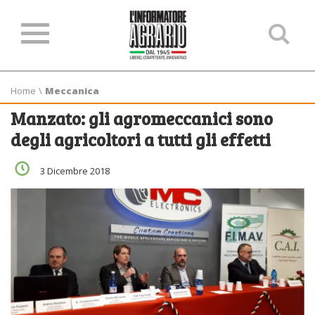
Ce
ne
sit
Home
\
Meccanica
Manzato: gli agromeccanici sono
degli agricoltori a tutti gli effetti
3 Dicembre 2018