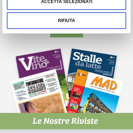
ACCETTA SELEZIONATI
Newsletter
Scopri un servizio d'informazione di alta qualità. Tagliato sulle tue
esigenze.
RIFIUTA
ISCRIVITI