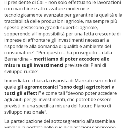
il presidente di Cai – non solo effettuano le lavorazioni
con macchine e attrezzature moderne e
tecnologicamente avanzate per garantire la qualità e la
tracciabilità delle produzioni agricole, ma sempre più
spesso gestiscono grandi superfici agricole,
sopperendo all’impossibilità per una fetta crescente di
imprese di affrontare gli investimenti necessari a
rispondere alla domanda di qualità e ambiente del
consumatore”. “Per questo – ha proseguito – dalla
Bernardina –
meritiamo di poter accedere alle
misure sugli investimenti
previste dai Piani di
sviluppo rurale”.
Immediata e chiara la risposta di Manzato secondo il
quale
gli agromeccanici “sono degli agricoltori a
tutti gli effetti”
e come tali “devono poter accedere
agli aiuti per gli investimenti, che potrebbe essere
previsti in una specifica misura del futuro Piano di
sviluppo nazionale”.
La partecipazione del sottosegretario all’assemblea
Fimav e la portata delle sue dichiarazioni sanciscono