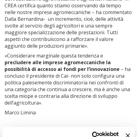
CREA certifica quanto stiamo osservando da tempo
nelle nostre imprese agromeccaniche – ha commentato
Dalla Bernardina- un incremento, cioè, delle attività
svolte al servizio degli agricoltori e una sempre
maggiore specializzazione delle prestazioni. Tutti
aspetti che contribuiscono a rafforzare il valore
aggiunto delle produzioni primarie».
«Considerare marginale questa tendenza e
precludere alle imprese agromeccaniche la
possibilità di accesso ai fondi per l’innovazione
– ha
concluso il presidente di Cai- non solo configura una
politica palesemente discriminatoria nei confronti di
una categoria che continua a crescere, ma è anche una
scelta miope e contraria alla direzione di sviluppo
dell’agricoltura».
Marco Limina
Argomenti:
AGROMECCANICI
CAI
CREA