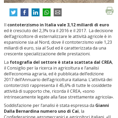
Il
contoterzismo in Italia vale 3,12 miliardi di euro
ed è cresciuto del 2,3% tra il 2016 e il 2017. La decisione
dell’agricoltore di esternalizzare le attività agricole è in
espansione sia al Nord, dove il contoterzismo vale 1,23
miliardi di euro, sia al Sud ed è caratterizzata da una
crescente specializzazione delle prestazioni.
La
fotografia del settore è stata scattata dal CREA
,
il Consiglio per la ricerca in agricoltura e l’analisi
dell’economia agraria, ed è pubblicata dell’edizione
2017 dell’Annuario dell’agricoltura italiana. L’attività dei
contoterzisti rappresenta il 45,6% di tutte le cosiddette
attività di supporto che, ricorda il CREA, «sono
intrinsecamente legate alla fase strettamente agricola».
Soddisfazione per l’analisi è stata espressa da
Gianni
Dalla Bernardina numero uno di Cai
, la
Confederazione agromeccanici e agricoltori italiani, «Il