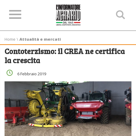
Ce
ne
sit
Home
\
Attualità e mercati
Contoterzismo: il CREA ne certifica
la crescita
6 Febbraio 2019