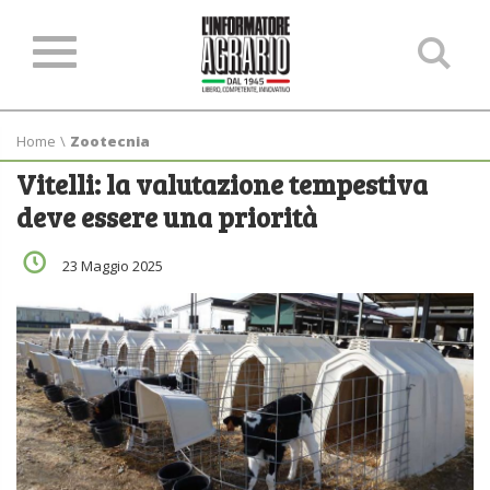
Ce
ne
sit
Home
\
Zootecnia
Vitelli: la valutazione tempestiva
deve essere una priorità
23 Maggio 2025