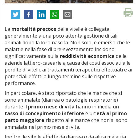
La
mortalità precoce
delle vitelle è collegata
generalmente a una poco attenta gestione di tali
animali dopo la loro nascita. Non solo, è emerso che le
malattie nella fase di pre-svezzamento incidono
significativamente sulla
redditività economica
delle
aziende lattiero-casearie a causa dei costi associati alle
perdite di vitelli, ai trattamenti terapeutici effettuati e ai
potenziali effetti a lungo termine sulle rispettive
performance.
In particolare, è stato riportato che le manze che si
sono ammalate (diarrea o patologie respiratorie)
durante il
primo mese di vita
hanno in media un
tasso di concepimento inferiore
e un’
età al primo
parto maggiore
rispetto alle manze che non si sono
ammalate nel primo mese di vita.
Inoltre, le vitelle affette da diarrea o da altra malattia