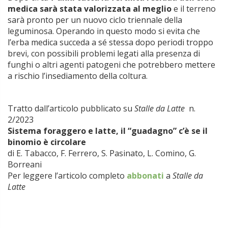
medica sarà stata valorizzata al meglio
e il terreno
sarà pronto per un nuovo ciclo triennale della
leguminosa. Operando in questo modo si evita che
l’erba medica succeda a sé stessa dopo periodi troppo
brevi, con possibili problemi legati alla presenza di
funghi o altri agenti patogeni che potrebbero mettere
a rischio l’insediamento della coltura.
Tratto dall’articolo pubblicato su
Stalle da Latte
n.
2/2023
Sistema foraggero e latte, il “guadagno” c’è se il
binomio è circolare
di E. Tabacco, F. Ferrero, S. Pasinato, L. Comino, G.
Borreani
Per leggere l’articolo completo
abbonati
a
Stalle da
Latte