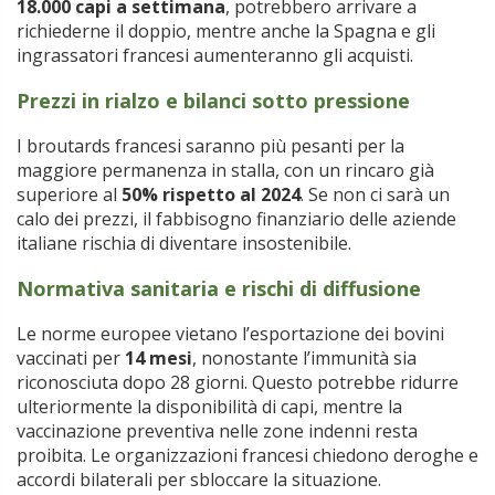
18.000 capi a settimana
, potrebbero arrivare a
richiederne il doppio, mentre anche la Spagna e gli
ingrassatori francesi aumenteranno gli acquisti.
Prezzi in rialzo e bilanci sotto pressione
I broutards francesi saranno più pesanti per la
maggiore permanenza in stalla, con un rincaro già
superiore al
50% rispetto al 2024
. Se non ci sarà un
calo dei prezzi, il fabbisogno finanziario delle aziende
italiane rischia di diventare insostenibile.
Normativa sanitaria e rischi di diffusione
Le norme europee vietano l’esportazione dei bovini
vaccinati per
14 mesi
, nonostante l’immunità sia
riconosciuta dopo 28 giorni. Questo potrebbe ridurre
ulteriormente la disponibilità di capi, mentre la
vaccinazione preventiva nelle zone indenni resta
proibita. Le organizzazioni francesi chiedono deroghe e
accordi bilaterali per sbloccare la situazione.