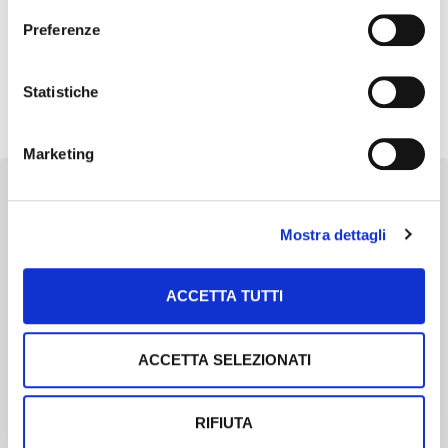
LUMPY SKIN DISEASE
Preferenze
Statistiche
Marketing
Mostra dettagli
Newsletter
ACCETTA TUTTI
Scopri un servizio d'informazione di alta qualità. Tagliato sulle tue
esigenze.
ACCETTA SELEZIONATI
ISCRIVITI
RIFIUTA