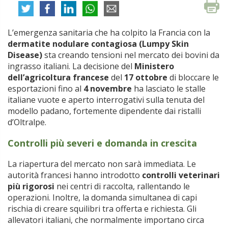
L’emergenza sanitaria che ha colpito la Francia con la
dermatite nodulare contagiosa (Lumpy Skin
Disease)
sta creando tensioni nel mercato dei bovini da
ingrasso italiani. La decisione del
Ministero
dell’agricoltura francese
del
17 ottobre
di bloccare le
esportazioni fino al
4 novembre
ha lasciato le stalle
italiane vuote e aperto interrogativi sulla tenuta del
modello padano, fortemente dipendente dai ristalli
d’Oltralpe.
Controlli più severi e domanda in crescita
La riapertura del mercato non sarà immediata. Le
autorità francesi hanno introdotto
controlli veterinari
più rigorosi
nei centri di raccolta, rallentando le
operazioni. Inoltre, la domanda simultanea di capi
rischia di creare squilibri tra offerta e richiesta. Gli
allevatori italiani, che normalmente importano circa