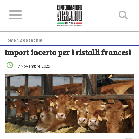
Ce
ne
sit
Home
\
Zootecnia
Import incerto per i ristalli francesi
7 Novembre 2025