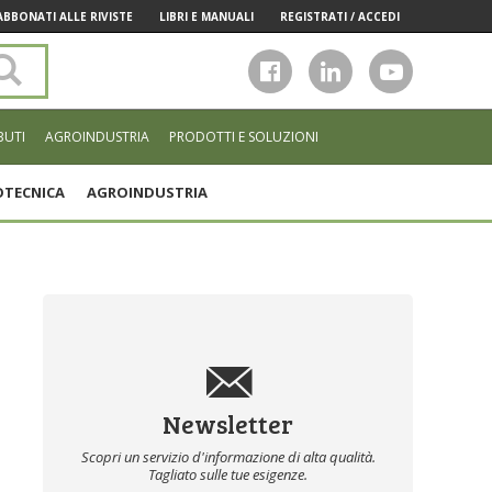
ABBONATI ALLE RIVISTE
LIBRI E MANUALI
REGISTRATI / ACCEDI
Cerca
nel
sito
BUTI
AGROINDUSTRIA
PRODOTTI E SOLUZIONI
TECNICA
AGROINDUSTRIA
Newsletter
Scopri un servizio d'informazione di alta qualità.
Tagliato sulle tue esigenze.