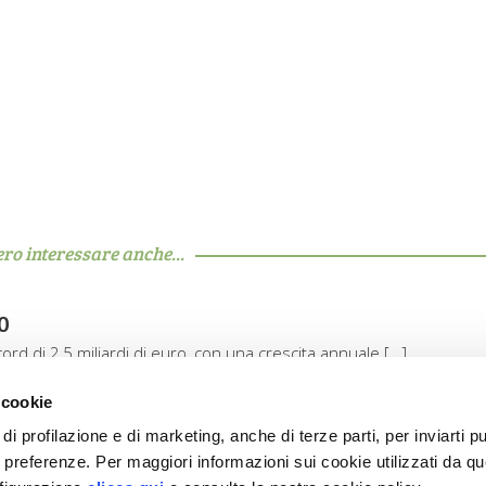
ero interessare anche...
0
record di 2,5 miliardi di euro, con una crescita annuale […]
 cookie
di profilazione e di marketing, anche di terze parti, per inviarti pu
ue preferenze. Per maggiori informazioni sui cookie utilizzati da q