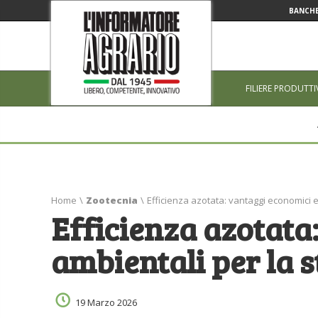
BANCHE
FILIERE PRODUTTI
Home
\
Zootecnia
\
Efficienza azotata: vantaggi economici e
Efficienza azotata
ambientali per la s
19 Marzo 2026