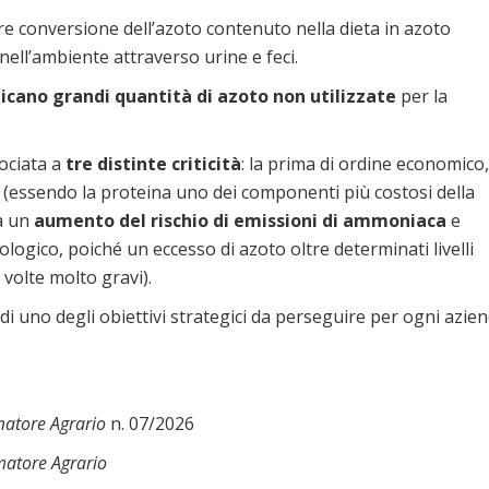
iore conversione dell’azoto contenuto nella dieta in azoto
nell’ambiente attraverso urine e feci.
dicano grandi quantità di azoto non utilizzate
per la
ociata a
tre distinte criticità
: la prima di ordine economico,
(essendo la proteina uno dei componenti più costosi della
 a un
aumento del rischio di emissioni di ammoniaca
e
siologico, poiché un eccesso di azoto oltre determinati livelli
 volte molto gravi).
di uno degli obiettivi strategici da perseguire per ogni azie
matore Agrario
n. 07/2026
matore Agrario