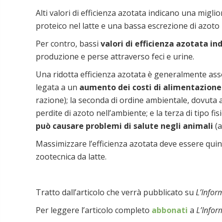
Alti valori di efficienza azotata indicano una migl
proteico nel latte e una bassa escrezione di azoto 
Per contro, bassi
valori di efficienza azotata in
produzione e perse attraverso feci e urine.
Una ridotta efficienza azotata è generalmente ass
legata a un
aumento dei costi di alimentazione
razione); la seconda di ordine ambientale, dovuta
perdite di azoto nell’ambiente; e la terza di tipo fi
può causare problemi di salute negli animali
(a
Massimizzare l’efficienza azotata deve essere quin
zootecnica da latte.
Tratto dall’articolo che verrà pubblicato su
L’Infor
Per leggere l’articolo completo
abbonati
a
L’Infor