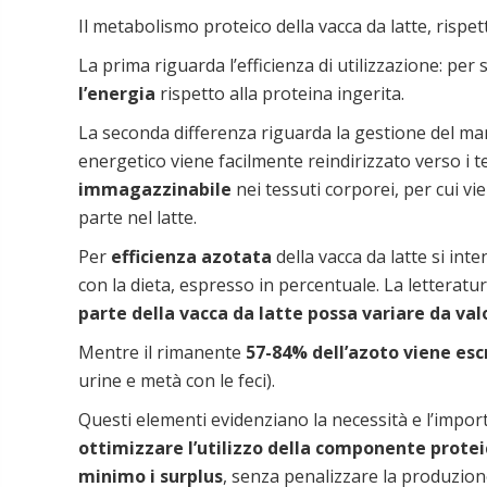
Il metabolismo proteico della vacca da latte, rispe
La prima riguarda l’efficienza di utilizzazione: per
l’energia
rispetto alla proteina ingerita.
La seconda differenza riguarda la gestione del ma
energetico viene facilmente reindirizzato verso i t
immagazzinabile
nei tessuti corporei, per cui vi
parte nel latte.
Per
efficienza azotata
della vacca da latte si inte
con la dieta, espresso in percentuale. La letteratu
parte della vacca da latte possa variare da valo
Mentre il rimanente
57-84% dell’azoto viene esc
urine e metà con le feci).
Questi elementi evidenziano la necessità e l’impor
ottimizzare l’utilizzo della componente protei
minimo i surplus
, senza penalizzare la produzion