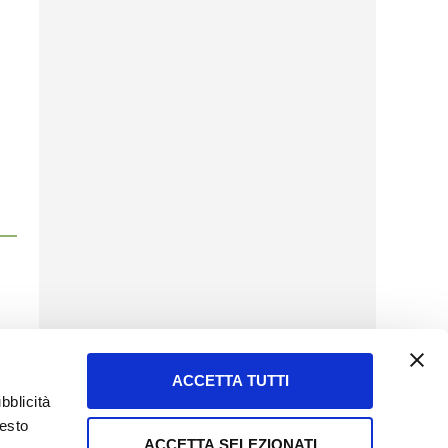
ACCETTA TUTTI
bblicità
uesto
ACCETTA SELEZIONATI