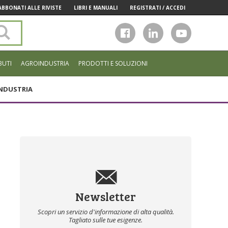
ABBONATI ALLE RIVISTE
LIBRI E MANUALI
REGISTRATI / ACCEDI
Cerca
nel
sito
BUTI
AGROINDUSTRIA
PRODOTTI E SOLUZIONI
NDUSTRIA
Newsletter
Scopri un servizio d'informazione di alta qualità.
Tagliato sulle tue esigenze.