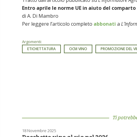
Entro aprile le norme UE in aiuto del comparto
di A. Di Mambro
Per leggere l’articolo completo
abbonati
a
L’Infor
Argomenti:
ETICHETTATURA
OCM VINO
PROMOZIONE DEL V
Ti potrebb
18 Novembre 2025
Pacchetto vino al via nel 2026