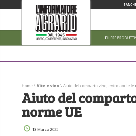
BANCHE
FILIERE PRODUTTI
Home
\
Vite e vino
\
Aiuto del comparto vino, entro aprile l
Aiuto del comparto 
norme UE
13 Marzo 2025