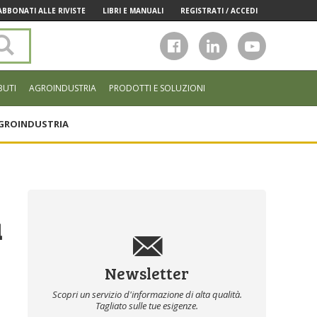
ABBONATI ALLE RIVISTE
LIBRI E MANUALI
REGISTRATI / ACCEDI
Cerca
nel
sito
BUTI
AGROINDUSTRIA
PRODOTTI E SOLUZIONI
GROINDUSTRIA
a
Newsletter
Scopri un servizio d'informazione di alta qualità.
Tagliato sulle tue esigenze.