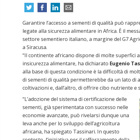
Garantire l’accesso a sementi di qualità può rappre
legate alla sicurezza alimentare in Africa. È il me
settore sementiero italiano, a margine del G7 Agric
a Siracusa.
“Il continente africano dispone di molte superfici ag
insicurezza alimentare, ha dichiarato
Eugenio Tas
alla base di questa condizione è la difficoltà di molt
di sementi di qualità permetterebbe da un lato di a
coltivazioni e, dall’altro, di offrire cibo nutriente 
“L’adozione del sistema di certificazione delle
sementi, già sperimentata con successo nelle
economie avanzate, può rivelarsi dunque una
leva anche per lo sviluppo dell’agricoltura
africana, ha spiegato Tassinari. In questo
contesto, l’iniziativa per il rafforzamento della