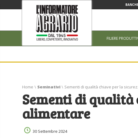
BANCHE
FILIERE PRODUTTI
Home
\
Seminativi
\
Sementi di qualità chiave per la sicure
Sementi di qualità 
alimentare
30 Settembre 2024