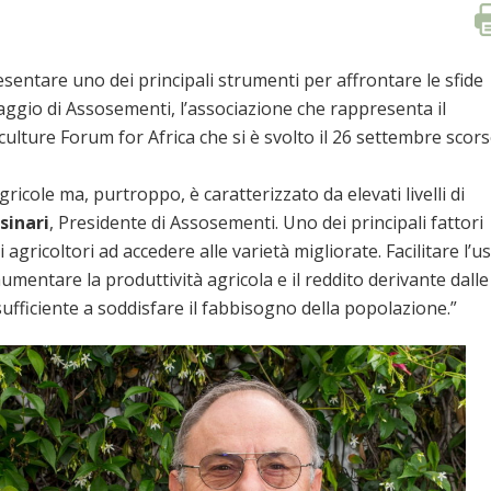
sentare uno dei principali strumenti per affrontare le sfide
ssaggio di Assosementi, l’associazione che rappresenta il
ulture Forum for Africa che si è svolto il 26 settembre scor
ricole ma, purtroppo, è caratterizzato da elevati livelli di
sinari
, Presidente di Assosementi. Uno dei principali fattori
i agricoltori ad accedere alle varietà migliorate. Facilitare l’u
umentare la produttività agricola e il reddito derivante dalle
e sufficiente a soddisfare il fabbisogno della popolazione.”