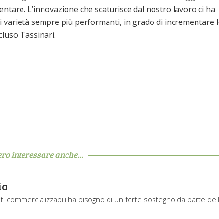
mentare. L’innovazione che scaturisce dal nostro lavoro ci ha
di varietà sempre più performanti, in grado di incrementare l
ncluso Tassinari.
ero interessare anche...
ia
enti commercializzabili ha bisogno di un forte sostegno da parte del