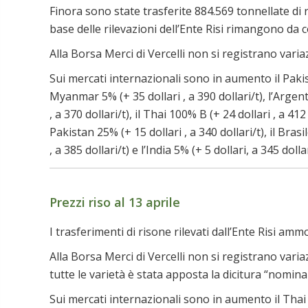
Finora sono state trasferite 884.569 tonnellate di 
base delle rilevazioni dell’Ente Risi rimangono da 
Alla Borsa Merci di Vercelli non si registrano varia
Sui mercati internazionali sono in aumento il Pakista
Myanmar 5% (+ 35 dollari , a 390 dollari/t), l’Argenti
, a 370 dollari/t), il Thai 100% B (+ 24 dollari , a 412 
Pakistan 25% (+ 15 dollari , a 340 dollari/t), il Brasil
, a 385 dollari/t) e l’India 5% (+ 5 dollari, a 345 dollar
Prezzi riso al 13 aprile
I trasferimenti di risone rilevati dall’Ente Risi am
Alla Borsa Merci di Vercelli non si registrano vari
tutte le varietà è stata apposta la dicitura “nominal
Sui mercati internazionali sono in aumento il Thai 