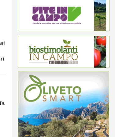
ari
ri
fa.