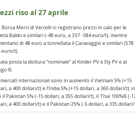
ezzi riso al 27 aprile
a Borsa Merci di Vercelli si registrano prezzi in calo per le
ietà Baldo e similari (-48 euro, a 337 -384 euro/t), mentre
entano di 48 euro a tonnellata il Caravaggio e similari (578
 euro/t).
tata posta la dicitura “nominale” al Kinder PV e Ely PV e al
go B.
 mercati internazionali sono in aumento il Vietnam 5% (+15
lari, a 400 dollari/t) e l’India 5% (+15 dollari, a 360 dollari/t); i
o il Pakistan 5% (-15 dollari, a 355 dollari/t), il Thai 100%B (-1
lari, a 400 dollari/t) e il Pakistan 25% (-5 dollari, a 335 dollari/t