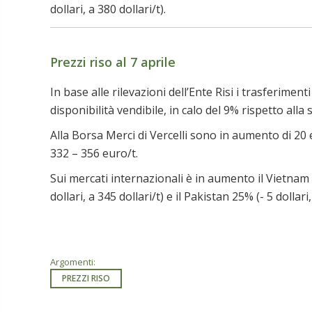
dollari, a 380 dollari/t).
Prezzi riso al 7 aprile
In base alle rilevazioni dell’Ente Risi i trasferime
disponibilità vendibile, in calo del 9% rispetto all
Alla Borsa Merci di Vercelli sono in aumento di 20 
332 – 356 euro/t.
Sui mercati internazionali è in aumento il Vietnam 5%
dollari, a 345 dollari/t) e il Pakistan 25% (- 5 dollari,
Argomenti:
PREZZI RISO