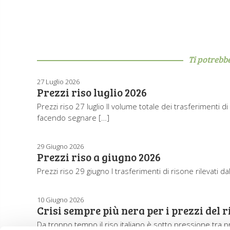
Ti potrebb
27 Luglio 2026
Prezzi riso luglio 2026
Prezzi riso 27 luglio Il volume totale dei trasferimenti d
facendo segnare […]
29 Giugno 2026
Prezzi riso a giugno 2026
Prezzi riso 29 giugno I trasferimenti di risone rilevati da
10 Giugno 2026
Crisi sempre più nera per i prezzi del r
Da troppo tempo il riso italiano è sotto pressione tra 