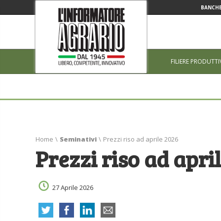
BANCHE
FILIERE PRODUTTI
Home
\
Seminativi
\
Prezzi riso ad aprile 2026
Prezzi riso ad apri
27 Aprile 2026