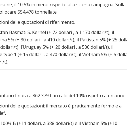
risone, il 10,5% in meno rispetto alla scorsa campagna. Sulla
collocare 554.478 tonnellate.
zioni delle quotazioni di riferimento.
n Basmati S. Kernel (+ 72 dollari , a 1.170 dollari/t), il
na 5% (+ 30 dollari , a 410 dollari/t), il Pakistan 5% (+ 25 doll
dollari/t), l’Uruguay 5% (+ 20 dollari , a 500 dollari/t), il
e type 1 (+ 15 dollari , a 470 dollari/t), il Vietnam 5% (+ 5 dolla
i/t).
montano finora a 862.379 t, in calo del 10% rispetto a un anno 
azioni delle quotazioni; il mercato è praticamente fermo e a
e”.
100% B (+11 dollari, a 388 dollari/t) e il Vietnam 5% (+10