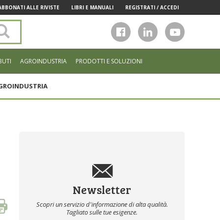
ABBONATI ALLE RIVISTE
LIBRI E MANUALI
REGISTRATI / ACCEDI
Cerca
nel
sito
BUTI
AGROINDUSTRIA
PRODOTTI E SOLUZIONI
GROINDUSTRIA
Newsletter
Scopri un servizio d'informazione di alta qualità.
Tagliato sulle tue esigenze.