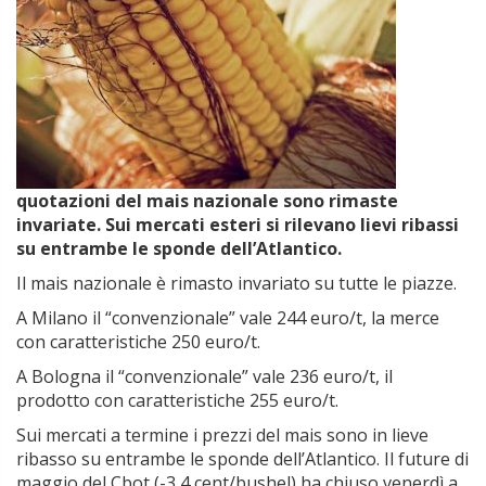
quotazioni del mais nazionale sono rimaste
invariate. Sui mercati esteri si rilevano lievi ribassi
su entrambe le sponde dell’Atlantico.
Il mais nazionale è rimasto invariato su tutte le piazze.
A Milano il “convenzionale” vale 244 euro/t, la merce
con caratteristiche 250 euro/t.
A Bologna il “convenzionale” vale 236 euro/t, il
prodotto con caratteristiche 255 euro/t.
Sui mercati a termine i prezzi del mais sono in lieve
ribasso su entrambe le sponde dell’Atlantico. Il future di
maggio del Cbot (-3,4 cent/bushel) ha chiuso venerdì a