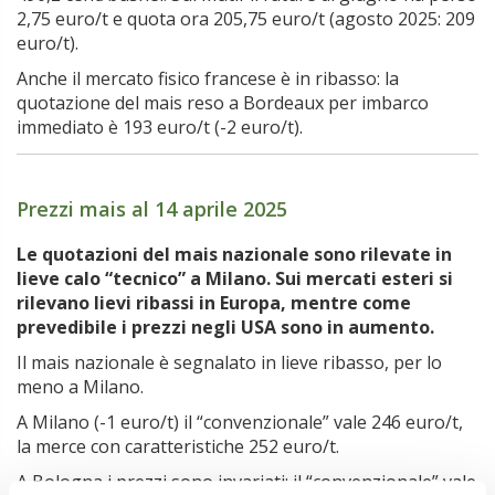
2,75 euro/t e quota ora 205,75 euro/t (agosto 2025: 209
euro/t).
Anche il mercato fisico francese è in ribasso: la
quotazione del mais reso a Bordeaux per imbarco
immediato è 193 euro/t (-2 euro/t).
Prezzi mais al 14 aprile 2025
.
Le quotazioni del mais nazionale sono rilevate in
lieve calo “tecnico” a Milano. Sui mercati esteri si
rilevano lievi ribassi in Europa, mentre come
prevedibile i prezzi negli USA sono in aumento.
Il mais nazionale è segnalato in lieve ribasso, per lo
meno a Milano.
A Milano (-1 euro/t) il “convenzionale” vale 246 euro/t,
la merce con caratteristiche 252 euro/t.
A Bologna i prezzi sono invariati: il “convenzionale” vale