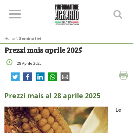
Ce
ne
sit
Home
\
Seminativi
Prezzi mais aprile 2025
28 Aprile 2025
Prezzi mais al 28 aprile 2025
.
Le