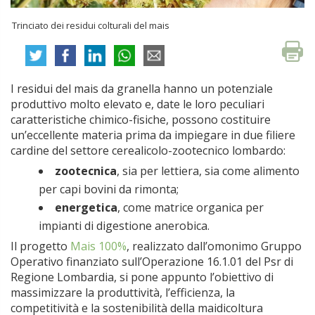
Trinciato dei residui colturali del mais
I residui del mais da granella hanno un potenziale
produttivo molto elevato e, date le loro peculiari
caratteristiche chimico-fisiche, possono costituire
un’eccellente materia prima da impiegare in due filiere
cardine del settore cerealicolo-zootecnico lombardo:
zootecnica
, sia per lettiera, sia come alimento
per capi bovini da rimonta;
energetica
, come matrice organica per
impianti di digestione anerobica.
Il progetto
Mais 100%
, realizzato dall’omonimo Gruppo
Operativo finanziato sull’Operazione 16.1.01 del Psr di
Regione Lombardia, si pone appunto l’obiettivo di
massimizzare la produttività, l’efficienza, la
competitività e la sostenibilità della maidicoltura