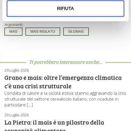
L’articolo completo è disponibile per gli abbonati anche
su
Rivista Digitale
RIFIUTA
Argomenti:
MAIS
MAIS INSILATO
SILOMAIS
Ti potrebbero interessare anche...
29 Luglio 2026
Grano e mais: oltre l’emergenza climatica
c’è una crisi strutturale
L’ondata di calore e la siccità estiva stanno aggravando la crisi
strutturale del settore cerealicolo italiano, con ricadute in
particolare […]
29 Luglio 2026
La Pietra: il mais è un pilastro della
sovranità alimentare