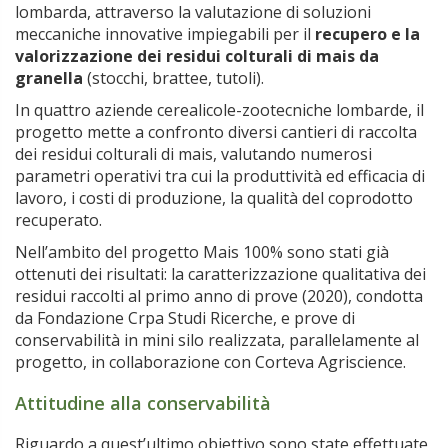
lombarda, attraverso la valutazione di soluzioni
meccaniche innovative impiegabili per il
recupero e la
valorizzazione dei residui colturali di mais da
granella
(stocchi, brattee, tutoli).
In quattro aziende cerealicole-zootecniche lombarde, il
progetto mette a confronto diversi cantieri di raccolta
dei residui colturali di mais, valutando numerosi
parametri operativi tra cui la produttività ed efficacia di
lavoro, i costi di produzione, la qualità del coprodotto
recuperato.
Nell’ambito del progetto Mais 100% sono stati già
ottenuti dei risultati: la caratterizzazione qualitativa dei
residui raccolti al primo anno di prove (2020), condotta
da Fondazione Crpa Studi Ricerche, e prove di
conservabilità in mini silo realizzata, parallelamente al
progetto, in collaborazione con Corteva Agriscience.
Attitudine alla conservabilità
Riguardo a quest’ultimo obiettivo sono state effettuate