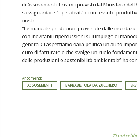
di Assosementi. I ristori previsti dal Ministero de
salvaguardare l’operatività di un tessuto produttiv
nostro”.
“Le mancate produzioni provocate dalle inondazioni
con inevitabili ripercussioni sull’impiego di manod
genera. Ci aspettiamo dalla politica un aiuto imp
euro di fatturato e che svolge un ruolo fondamental
delle produzioni e sostenibilità ambientale” ha con
Argomenti:
ASSOSEMENTI
BARBABIETOLA DA ZUCCHERO
ERB
Ti potrebb