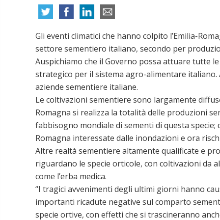
Gli eventi climatici che hanno colpito l’Emilia-Ro
settore sementiero italiano, secondo per produzion
Auspichiamo che il Governo possa attuare tutte le
strategico per il sistema agro-alimentare italiano
aziende sementiere italiane.
Le coltivazioni sementiere sono largamente diffuse
Romagna si realizza la totalità delle produzioni s
fabbisogno mondiale di sementi di questa specie; ci
Romagna interessate dalle inondazioni e ora risc
Altre realtà sementiere altamente qualificate e p
riguardano le specie orticole, con coltivazioni da 
come l’erba medica.
“I tragici avvenimenti degli ultimi giorni hanno ca
importanti ricadute negative sul comparto sementie
specie ortive, con effetti che si trascineranno anc