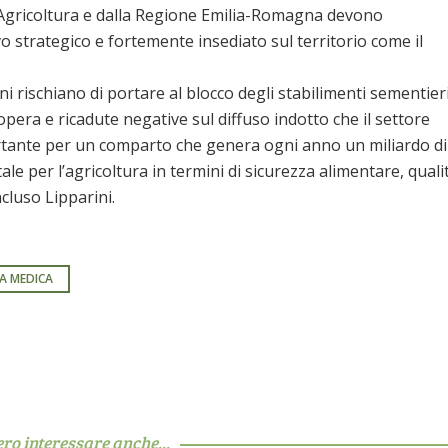
ll’Agricoltura e dalla Regione Emilia-Romagna devono
o strategico e fortemente insediato sul territorio come il
 rischiano di portare al blocco degli stabilimenti sementieri
opera e ricadute negative sul diffuso indotto che il settore
ortante per un comparto che genera ogni anno un miliardo di
e per l’agricoltura in termini di sicurezza alimentare, quali
cluso Lipparini.
A MEDICA
ero interessare anche...