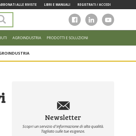
ABBONATI ALLE RIVISTE
LIBRI E MANUALI
REGISTRATI / ACCEDI
Cerca
nel
sito
BUTI
AGROINDUSTRIA
PRODOTTI E SOLUZIONI
GROINDUSTRIA
i
Newsletter
Scopri un servizio d'informazione di alta qualità.
Tagliato sulle tue esigenze.