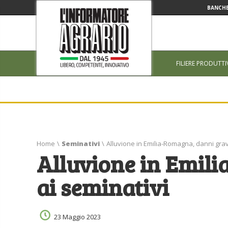
BANCHE
FILIERE PRODUTTI
Home
\
Seminativi
\
Alluvione in Emilia-Romagna, danni grav
Alluvione in Emil
ai seminativi
23 Maggio 2023