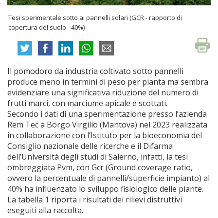
Tesi sperimentale sotto ai pannelli solari (GCR - rapporto di
copertura del suolo - 40%)
Il pomodoro da industria coltivato sotto pannelli
produce meno in termini di peso per pianta ma sembra
evidenziare una significativa riduzione del numero di
frutti marci, con marciume apicale e scottati.
Secondo i dati di una sperimentazione presso l’azienda
Rem Tec a Borgo Virgilio (Mantova) nel 2023 realizzata
in collaborazione con l’Istituto per la bioeconomia del
Consiglio nazionale delle ricerche e il Difarma
dell’Università degli studi di Salerno, infatti, la tesi
ombreggiata Pvm, con Gcr (Ground coverage ratio,
ovvero la percentuale di pannelli/superficie impianto) al
40% ha influenzato lo sviluppo fisiologico delle piante.
La tabella 1 riporta i risultati dei rilievi distruttivi
eseguiti alla raccolta.