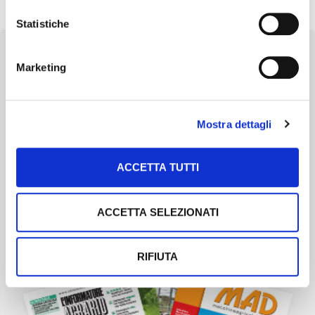
Statistiche
Marketing
Newsletter
Mostra dettagli
Scopri un servizio d'informazione di alta qualità. Tagliato sulle tue
esigenze.
ACCETTA TUTTI
ISCRIVITI
ACCETTA SELEZIONATI
RIFIUTA