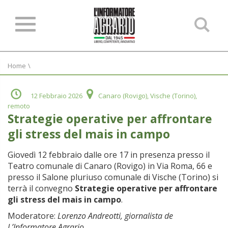
Ce
ne
sit
Home
\
12 Febbraio 2026
Canaro (Rovigo), Vische (Torino),
remoto
Strategie operative per affrontare
gli stress del mais in campo
Giovedì 12 febbraio dalle ore 17 in presenza presso il
Teatro comunale di Canaro (Rovigo) in Via Roma, 66 e
presso il Salone pluriuso comunale di Vische (Torino) si
terrà il convegno
Strategie operative per affrontare
gli stress del mais in campo
.
Moderatore:
Lorenzo Andreotti, giornalista de
L’Informatore Agrario.