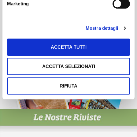
Marketing
Scopri un servizio d'informazione di alta qualità. Tagliato sulle tue
esigenze.
ISCRIVITI
Mostra dettagli
ACCETTA TUTTI
ACCETTA SELEZIONATI
RIFIUTA