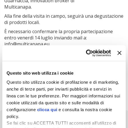
Guarnaccia, innovation broker di
Multicanapa.
Alla fine della visita in campo, seguirà una degustazione
di prodotti locali.
È necessario confermare la propria partecipazione
entro venerdì 14 luglio inviando mail a:
info@multicanapa.eu.
Per maggiori informazioni, è possibile consultare il sito
internet
https://multicanapa.eu/
o scrivere all’indirizzo:
comunicazione@multicanapa.eu
Questo sito web utilizza i cookie
Questo sito utilizza cookie di profilazione e di marketing,
anche di terze parti, per inviarti pubblicità e servizi in
linea con le tue preferenze. Per maggiori informazioni sui
cookie utilizzati da questo sito e sulle modalità di
configurazione
clicca qui
e consulta la nostra cookie
policy.
Se fai clic su ACCETTA TUTTI acconsenti all’utilizzo di