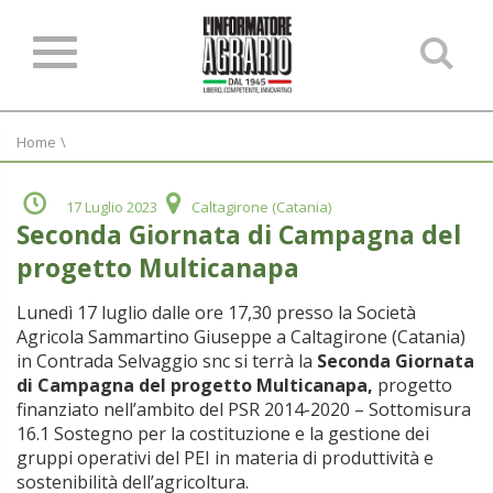
Ce
ne
sit
Home
\
17 Luglio 2023
Caltagirone (Catania)
Seconda Giornata di Campagna del
progetto Multicanapa
Lunedì 17 luglio dalle ore 17,30 presso la Società
Agricola Sammartino Giuseppe a Caltagirone (Catania)
in Contrada Selvaggio snc si terrà la
Seconda Giornata
di Campagna del progetto Multicanapa,
progetto
finanziato nell’ambito del PSR 2014-2020 – Sottomisura
16.1 Sostegno per la costituzione e la gestione dei
gruppi operativi del PEI in materia di produttività e
sostenibilità dell’agricoltura.