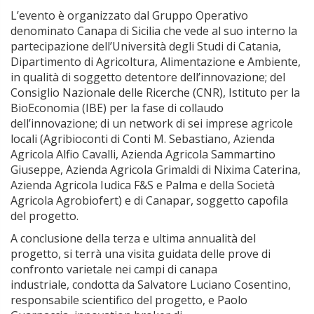
L’evento è organizzato dal Gruppo Operativo
denominato Canapa di Sicilia che vede al suo interno la
partecipazione dell’Università degli Studi di Catania,
Dipartimento di Agricoltura, Alimentazione e Ambiente,
in qualità di soggetto detentore dell’innovazione; del
Consiglio Nazionale delle Ricerche (CNR), Istituto per la
BioEconomia (IBE) per la fase di collaudo
dell’innovazione; di un network di sei imprese agricole
locali (Agribioconti di Conti M. Sebastiano, Azienda
Agricola Alfio Cavalli, Azienda Agricola Sammartino
Giuseppe, Azienda Agricola Grimaldi di Nixima Caterina,
Azienda Agricola Iudica F&S e Palma e della Società
Agricola Agrobiofert) e di Canapar, soggetto capofila
del progetto.
A conclusione della terza e ultima annualità del
progetto, si terrà una visita guidata delle prove di
confronto varietale nei campi di canapa
industriale, condotta da Salvatore Luciano Cosentino,
responsabile scientifico del progetto, e Paolo