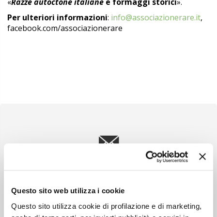
«
Razze autoctone italiane
e formaggi storici
».
Per ulteriori informazioni
:
info@associazionerare.it
,
facebook.com/associazionerare
Newsletter
Scopri un servizio d'informazione di alta qualità. Tagliato sulle tue
esigenze.
Questo sito web utilizza i cookie
ISCRIVITI
Questo sito utilizza cookie di profilazione e di marketing,