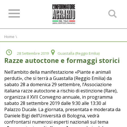
Ce
ne
sit
Home
\
28 Settembre 2019
Guastalla (Reggio Emilia)
Razze autoctone e formaggi storici
Nell’ambito della manifestazione «Piante e animali
perduti», che si terrà a Guastalla (Reggio Emilia) da
sabato 28 a domenica 29 settembre, l’Associazione
italiana razze autoctone a rischio di estinzione (Rare),
organizza il XVII Convegno annuale, in programma
sabato 28 settembre 2019 dalle 9:30 alle 13:30 al
Palazzo Ducale. La giornata, presentata e moderata da
Daniele Bigi dell’Università di Bologna, vedrà
confrontarsi numerosi esperti nazionali sul tema