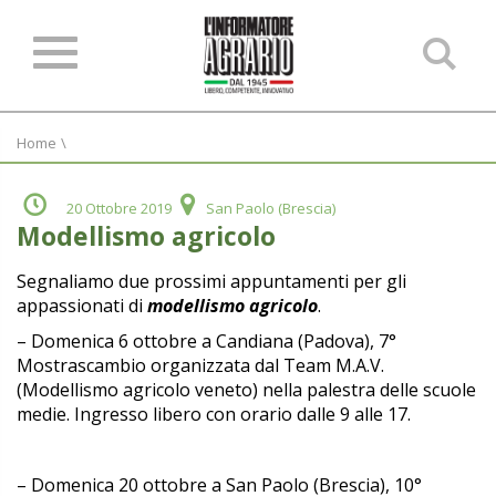
Ce
ne
sit
Home
\
20 Ottobre 2019
San Paolo (Brescia)
Modellismo agricolo
Segnaliamo due prossimi appuntamenti per gli
appassionati di
modellismo agricolo
.
– Domenica 6 ottobre a Candiana (Padova), 7°
Mostrascambio organizzata dal Team M.A.V.
(Modellismo agricolo veneto) nella palestra delle scuole
medie. Ingresso libero con orario dalle 9 alle 17.
– Domenica 20 ottobre a San Paolo (Brescia), 10°