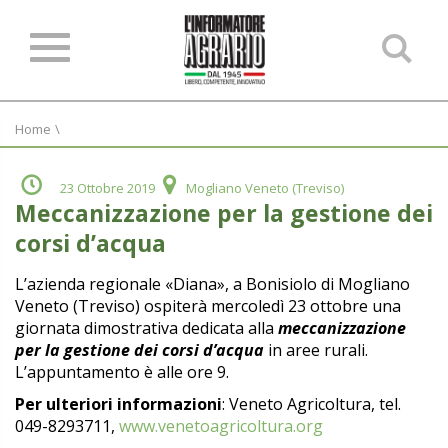
Ce
ne
sit
Home
\
23 Ottobre 2019
Mogliano Veneto (Treviso)
Meccanizzazione per la gestione dei
corsi d’acqua
L’azienda regionale «Diana», a Bonisiolo di Mogliano
Veneto (Treviso) ospiterà mercoledì
23 ottobre una
giornata dimostrativa dedicata alla
meccanizzazione
per la
gestione dei corsi d’acqua
in aree rurali.
L’appuntamento è alle ore 9.
Per ulteriori informazioni
: Veneto Agricoltura, tel.
049-8293711,
www.venetoagricoltura.org