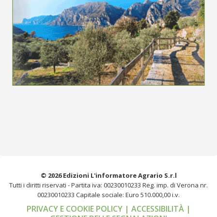
© 2026 Edizioni L'informatore Agrario S.r.l
Tutti i diritti riservati -
Partita iva: 00230010233
Reg. imp. di Verona nr.
00230010233
Capitale sociale: Euro 510.000,00 i.v.
PRIVACY E COOKIE POLICY
| ACCESSIBILITÀ
|