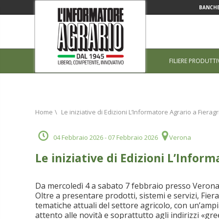
BANCHE
FILIERE PRODUTTI
Home
\
Le iniziative di Edizioni L’Informatore Agrario a Fierag
04 Febbraio 2026
- 07 Febbraio 2026
Verona
Le iniziative di Edizioni L’Infor
Da mercoledì 4 a sabato 7 febbraio presso VeronaF
Oltre a presentare prodotti, sistemi e servizi, Fie
tematiche attuali del settore agricolo, con un’am
attento alle novità e soprattutto agli indirizzi «gre