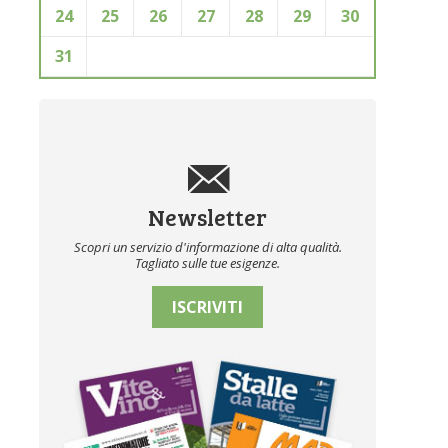
24
25
26
27
28
29
30
31
Newsletter
Scopri un servizio d'informazione di alta qualità.
Tagliato sulle tue esigenze.
ISCRIVITI