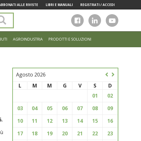
ABBONATI ALLE RIVISTE
LIBRI E MANUALI
REGISTRATI / ACCEDI
Cerca
nel
sito
BUTI
AGROINDUSTRIA
PRODOTTI E SOLUZIONI
Agosto 2026
L
M
M
G
V
S
D
01
02
03
04
05
06
07
08
09
6.
10
11
12
13
14
15
16
iù
17
18
19
20
21
22
23