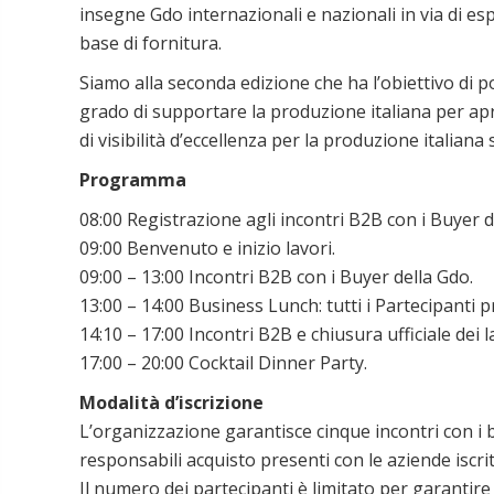
insegne Gdo internazionali e nazionali in via di esp
base di fornitura.
Siamo alla seconda edizione che ha l’obiettivo di p
grado di supportare la produzione italiana per apr
di visibilità d’eccellenza per la produzione italiana
Programma
08:00 Registrazione agli incontri B2B con i Buyer d
09:00 Benvenuto e inizio lavori.
09:00 – 13:00 Incontri B2B con i Buyer della Gdo.
13:00 – 14:00 Business Lunch: tutti i Partecipanti 
14:10 – 17:00 Incontri B2B e chiusura ufficiale dei l
17:00 – 20:00 Cocktail Dinner Party.
Modalità d’iscrizione
L’organizzazione garantisce cinque incontri con i bu
responsabili acquisto presenti con le aziende iscrit
Il numero dei partecipanti è limitato per garantire l