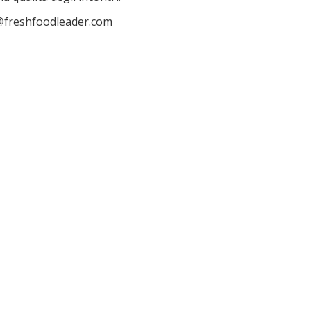
o@freshfoodleader.com