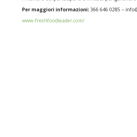
Per maggiori informazioni:
366 646 0285 – inf
www-freshfoodleader.com/