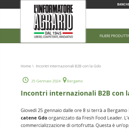
BANCHE
FILIERE PRODUTTI
Home
\
Incontri internazionali B2B con la Gdo
25 Gennaio 2024
Bergamo
Incontri internazionali B2B con 
Giovedì 25 gennaio dalle ore 8 si terrà a Bergamo 
catene Gdo
organizzato da Fresh Food Leader. L’e
commercializzazione di ortofrutta. Questa è un’opp