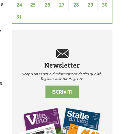
ia
24
25
26
27
28
29
30
31
e
Newsletter
Scopri un servizio d'informazione di alta qualità.
Tagliato sulle tue esigenze.
e.
ISCRIVITI