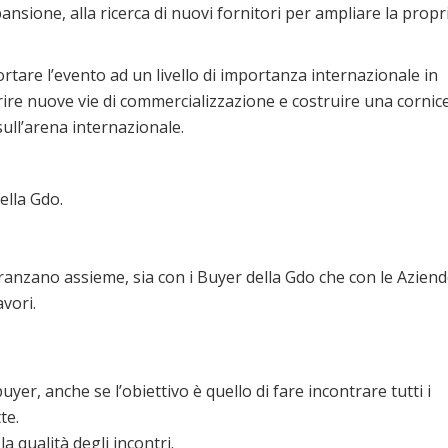
ansione, alla ricerca di nuovi fornitori per ampliare la propr
ortare l’evento ad un livello di importanza internazionale in
ire nuove vie di commercializzazione e costruire una cornic
 sull’arena internazionale.
ella Gdo.
pranzano assieme, sia con i Buyer della Gdo che con le Aziend
avori.
yer, anche se l’obiettivo è quello di fare incontrare tutti i
te.
a qualità degli incontri.