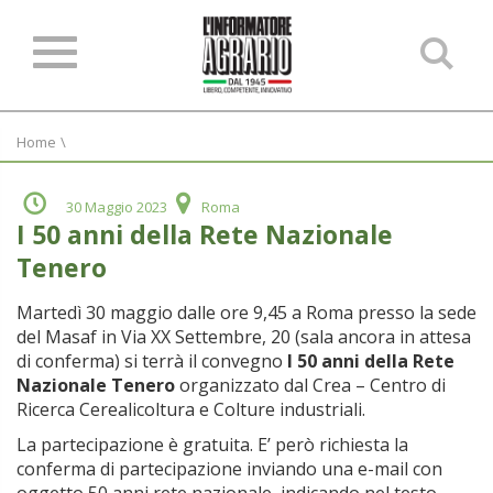
Ce
ne
sit
Home
\
30 Maggio 2023
Roma
I 50 anni della Rete Nazionale
Tenero
Martedì 30 maggio dalle ore 9,45 a Roma presso la sede
del Masaf in Via XX Settembre, 20 (sala ancora in attesa
di conferma) si terrà il convegno
I 50 anni della Rete
Nazionale Tenero
organizzato dal Crea – Centro di
Ricerca Cerealicoltura e Colture industriali.
La partecipazione è gratuita. E’ però richiesta la
conferma di partecipazione inviando una e-mail con