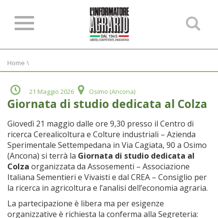
Ce
ne
sit
Home
\
21 Maggio 2026
Osimo (Ancona)
Giornata di studio dedicata al Colza
Giovedì 21 maggio dalle ore 9,30 presso il Centro di
ricerca Cerealicoltura e Colture industriali – Azienda
Sperimentale Settempedana in Via Cagiata, 90 a Osimo
(Ancona) si terrà la
Giornata di studio dedicata al
Colza
organizzata da Assosementi – Associazione
Italiana Sementieri e Vivaisti e dal CREA – Consiglio per
la ricerca in agricoltura e l’analisi dell’economia agraria.
La partecipazione è libera ma per esigenze
organizzative è richiesta la conferma alla Segreteria: