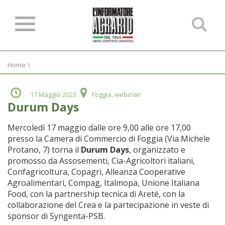
Ce
ne
sit
Home
\
17 Maggio 2023
Foggia, webinair
Durum Days
Mercoledì 17 maggio dalle ore 9,00 alle ore 17,00
presso la Camera di Commercio di Foggia (Via Michele
Protano, 7) torna il
Durum Days
, organizzato e
promosso da Assosementi, Cia-Agricoltori italiani,
Confagricoltura, Copagri, Alleanza Cooperative
Agroalimentari, Compag, Italmopa, Unione Italiana
Food, con la partnership tecnica di Areté, con la
collaborazione del Crea e la partecipazione in veste di
sponsor di Syngenta-PSB.