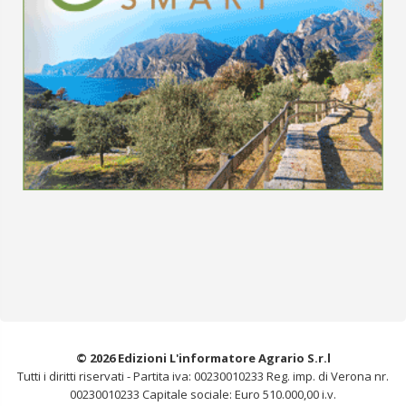
© 2026 Edizioni L'informatore Agrario S.r.l
Tutti i diritti riservati -
Partita iva: 00230010233
Reg. imp. di Verona nr.
00230010233
Capitale sociale: Euro 510.000,00 i.v.