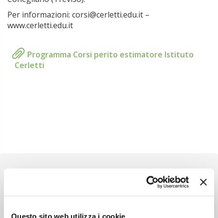
Per informazioni: corsi@cerletti.edu.it –
www.cerletti.edu.it
Programma Corsi perito estimatore Istituto
Cerletti
Newsletter
Questo sito web utilizza i cookie