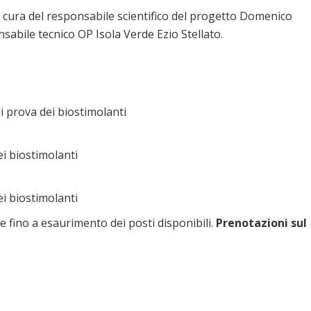
 a cura del responsabile scientifico del progetto Domenico
sabile tecnico OP Isola Verde Ezio Stellato.
di prova dei biostimolanti
ei biostimolanti
ei biostimolanti
e fino a esaurimento dei posti disponibili.
Prenotazioni sul