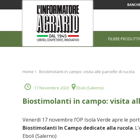
BANCHE
FILIERE PRODUTTI
Home
\
Biostimolanti in campo: visita alle parcelle di rucola
17 Novembre 2023
Eboli (Salerno)
Biostimolanti in campo: visita al
Venerdì 17 novembre l’OP Isola Verde apre le port
Biostimolanti In Campo dedicate alla rucola
. L
Eboli (Salerno)