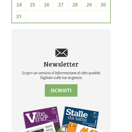
24
25
26
27
28
29
30
31
Newsletter
Scopri un servizio d'informazione di alta qualità.
Tagliato sulle tue esigenze.
ISCRIVITI