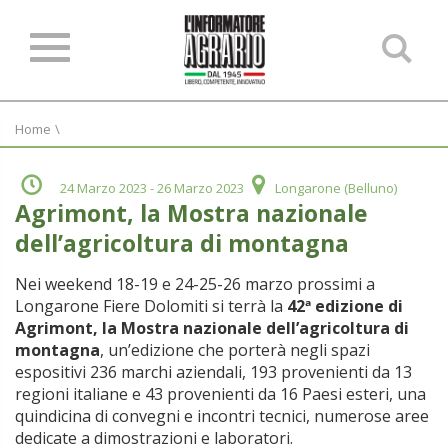
Ce
ne
sit
Home
\
24 Marzo 2023
- 26 Marzo 2023
Longarone (Belluno)
Agrimont, la Mostra nazionale
dell’agricoltura di montagna
Nei weekend 18-19 e 24-25-26 marzo prossimi a
Longarone Fiere Dolomiti si terrà la
42ª edizione di
Agrimont, la Mostra nazionale dell’agricoltura di
montagna
, un’edizione che porterà negli spazi
espositivi 236 marchi aziendali, 193 provenienti da 13
regioni italiane e 43 provenienti da 16 Paesi esteri, una
quindicina di convegni e incontri tecnici, numerose aree
dedicate a dimostrazioni e laboratori.