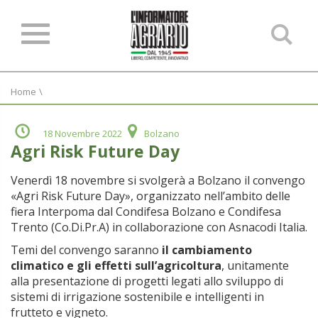
Ce
ne
sit
Home
\
18 Novembre 2022
Bolzano
Agri Risk Future Day
Venerdì 18 novembre si svolgerà a Bolzano il convengo
«Agri Risk Future Day», organizzato nell’ambito delle
fiera Interpoma dal Condifesa Bolzano e Condifesa
Trento (Co.Di.Pr.A) in collaborazione con Asnacodi Italia.
Temi del convengo saranno
il cambiamento
climatico e gli effetti sull’agricoltura
, unitamente
alla presentazione di progetti legati allo sviluppo di
sistemi di irrigazione sostenibile e intelligenti in
frutteto e vigneto.