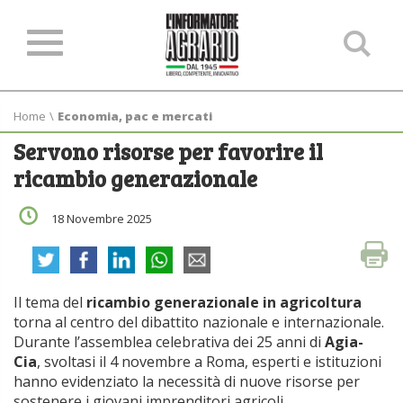
Ce
ne
sit
Home
\
Economia, pac e mercati
Servono risorse per favorire il
ricambio generazionale
18 Novembre 2025
Il tema del
ricambio generazionale in agricoltura
torna al centro del dibattito nazionale e internazionale.
Durante l’assemblea celebrativa dei 25 anni di
Agia-
Cia
, svoltasi il 4 novembre a Roma, esperti e istituzioni
hanno evidenziato la necessità di nuove risorse per
sostenere i giovani imprenditori agricoli.