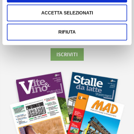
ACCETTA SELEZIONATI
Newsletter
RIFIUTA
Scopri un servizio d'informazione di alta qualità. Tagliato sulle tue
esigenze.
ISCRIVITI