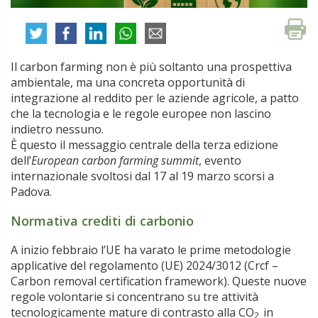
Il carbon farming non è più soltanto una prospettiva
ambientale, ma una concreta opportunità di
integrazione al reddito per le aziende agricole, a patto
che la tecnologia e le regole europee non lascino
indietro nessuno.
È questo il messaggio centrale della terza edizione
dell’
European carbon farming summit
, evento
internazionale svoltosi dal 17 al 19 marzo scorsi a
Padova.
Normativa crediti di carbonio
A inizio febbraio l’UE ha varato le prime metodologie
applicative del regolamento (UE) 2024/3012 (Crcf –
Carbon removal certification framework). Queste nuove
regole volontarie si concentrano su tre attività
tecnologicamente mature di contrasto alla CO
in
2