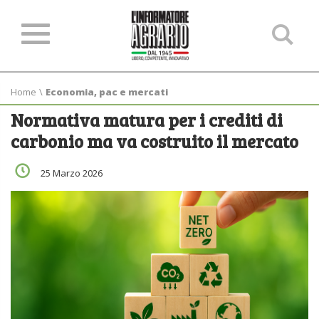
Ce
ne
sit
Home
\
Economia, pac e mercati
Normativa matura per i crediti di
carbonio ma va costruito il mercato
25 Marzo 2026