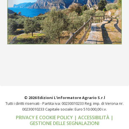
© 2026 Edizioni L'informatore Agrario S.r.l
Tutti i diritti riservati -
Partita iva: 00230010233
Reg. imp. di Verona nr.
00230010233
Capitale sociale: Euro 510.000,00 i.v.
PRIVACY E COOKIE POLICY
| ACCESSIBILITÀ
|
GESTIONE DELLE SEGNALAZIONI