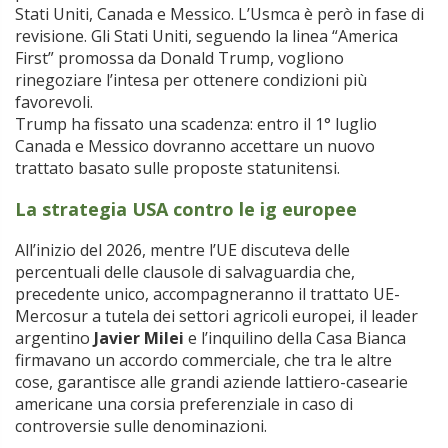
Stati Uniti, Canada e Messico. L’Usmca è però in fase di
revisione. Gli Stati Uniti, seguendo la linea “America
First” promossa da Donald Trump, vogliono
rinegoziare l’intesa per ottenere condizioni più
favorevoli.
Trump ha fissato una scadenza: entro il 1° luglio
Canada e Messico dovranno accettare un nuovo
trattato basato sulle proposte statunitensi.
La strategia USA contro le ig europee
All’inizio del 2026, mentre l’UE discuteva delle
percentuali delle clausole di salvaguardia che,
precedente unico, accompagneranno il trattato UE-
Mercosur a tutela dei settori agricoli europei, il leader
argentino
Javier Milei
e l’inquilino della Casa Bianca
firmavano un accordo commerciale, che tra le altre
cose, garantisce alle grandi aziende lattiero-casearie
americane una corsia preferenziale in caso di
controversie sulle denominazioni.