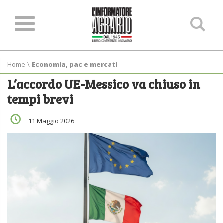
Ce
ne
sit
Home
\
Economia, pac e mercati
L’accordo UE-Messico va chiuso in
tempi brevi
11 Maggio 2026