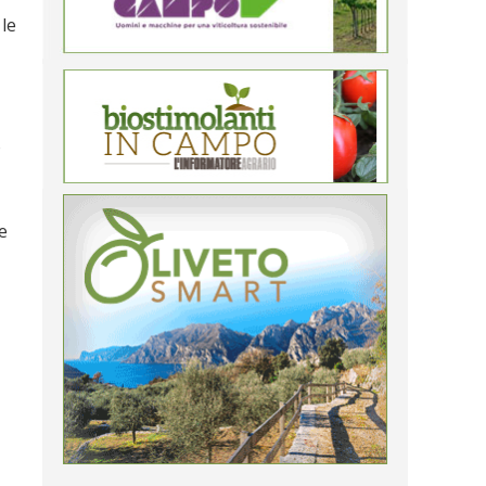
 le
o
e