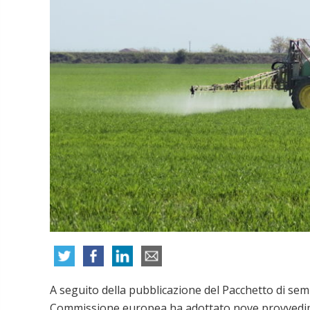
A seguito della pubblicazione del Pacchetto di se
Commissione europea ha adottato nove provvedimen