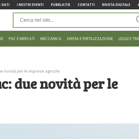
 DATI
I NOSTRI EVENTI
PUBBLICITÀ
CONTATTI
RIVISTA DIGITALE
VE
PAC E MERCATI
MECCANICA
DIFESA E FERTILIZZAZIONE
LEGGI E TRI
e novità per le imprese agricole
c: due novità per le