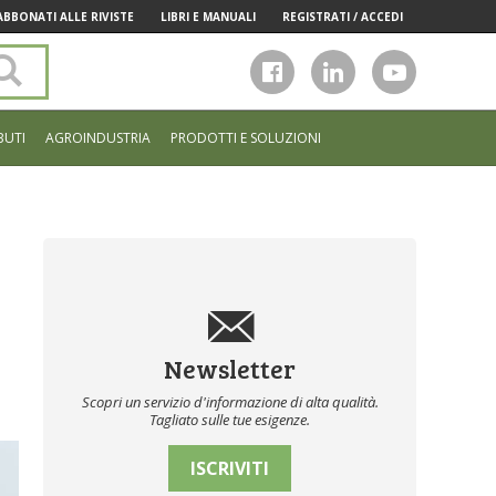
ABBONATI ALLE RIVISTE
LIBRI E MANUALI
REGISTRATI / ACCEDI
Cerca
nel
sito
BUTI
AGROINDUSTRIA
PRODOTTI E SOLUZIONI
Newsletter
Scopri un servizio d'informazione di alta qualità.
Tagliato sulle tue esigenze.
ISCRIVITI