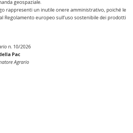
omanda geospaziale.
go rappresenti un inutile onere amministrativo, poiché le
 al Regolamento europeo sull’uso sostenibile dei prodotti
ario
n. 10/2026
della Pac
matore Agrario