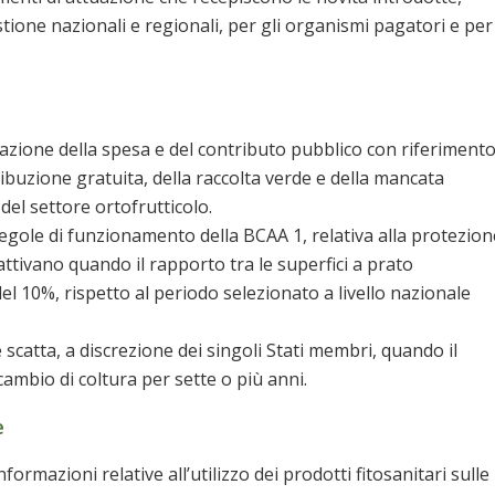
stione nazionali e regionali, per gli organismi pagatori e per
azione della spesa e del contributo pubblico con riferiment
stribuzione gratuita, della raccolta verde e della mancata
 del settore ortofrutticolo.
regole di funzionamento della BCAA 1, relativa alla protezion
attivano quando il rapporto tra le superfici a prato
l 10%, rispetto al periodo selezionato a livello nazionale
catta, a discrezione dei singoli Stati membri, quando il
ambio di coltura per sette o più anni.
e
formazioni relative all’utilizzo dei prodotti fitosanitari sulle