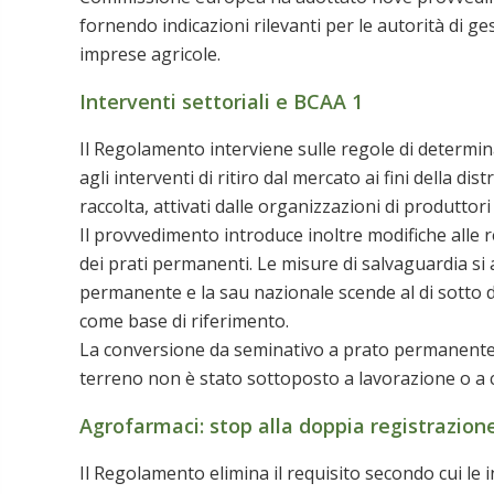
fornendo indicazioni rilevanti per le autorità di ge
imprese agricole.
Interventi settoriali e BCAA 1
Il Regolamento interviene sulle regole di determin
agli interventi di ritiro dal mercato ai fini della di
raccolta, attivati dalle organizzazioni di produttori
Il provvedimento introduce inoltre modifiche alle 
dei prati permanenti. Le misure di salvaguardia si 
permanente e la sau nazionale scende al di sotto de
come base di riferimento.
La conversione da seminativo a prato permanente s
terreno non è stato sottoposto a lavorazione o a c
Agrofarmaci: stop alla doppia registrazion
Il Regolamento elimina il requisito secondo cui le in