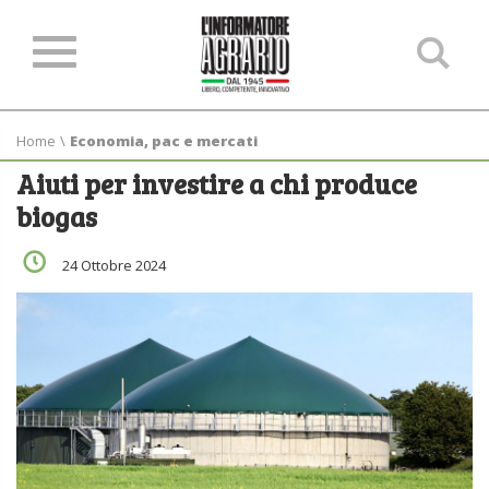
Ce
ne
sit
Home
\
Economia, pac e mercati
Aiuti per investire a chi produce
biogas
24 Ottobre 2024