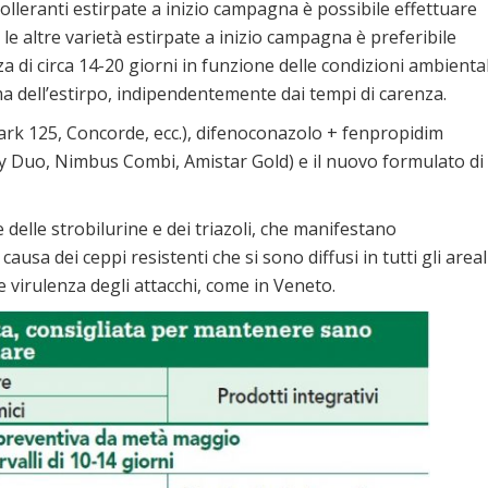
tolleranti estirpate a inizio campagna è possibile effettuare
le altre varietà estirpate a inizio campagna è preferibile
a di circa 14-20 giorni in funzione delle condizioni ambiental
 dell’estirpo, indipendentemente dai tempi di carenza.
k 125, Concorde, ecc.), difenoconazolo + fenpropidim
 Duo, Nimbus Combi, Amistar Gold) e il nuovo formulato di
delle strobilurine e dei triazoli, che manifestano
sa dei ceppi resistenti che si sono diffusi in tutti gli areali
 virulenza degli attacchi, come in Veneto.