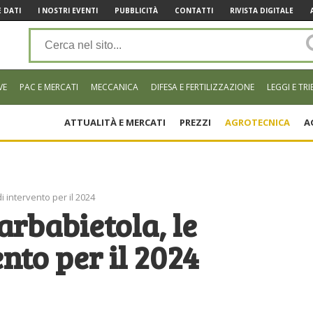
 DATI
I NOSTRI EVENTI
PUBBLICITÀ
CONTATTI
RIVISTA DIGITALE
VE
PAC E MERCATI
MECCANICA
DIFESA E FERTILIZZAZIONE
LEGGI E TRI
ATTUALITÀ E MERCATI
PREZZI
AGROTECNICA
A
i intervento per il 2024
arbabietola, le
ento per il 2024