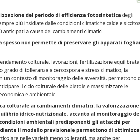
izzazione del periodo di efficienza fotosintetica
degli
mpre più insidiate dalle condizioni climatiche calde e siccito
ù anticipati a causa dei cambiamenti climatici.
esa spesso non permette di preservare gli apparati foglia
endamento colturale, lavorazioni, fertilizzazione equilibrata
ato grado di tolleranza a cercospora e stress climatico, la
a in un contesto di monitoraggio delle avversità, permettono d
ticipare il ciclo colturale delle bietole e massimizzare le
à economica e ambientale.
a colturale ai cambiamenti climatici, la valorizzazione 
quilibrio idrico-nutrizionale, accanto al monitoraggio de
 condizioni ambientali predisponenti gli attacchi per
diante il modello previsionale permettono di ottimizza
articolare nelle varietà meno tolleranti, ma anche per