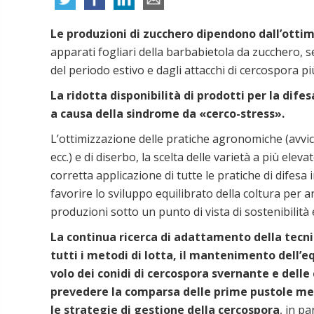
Le produzioni di zucchero dipendono dall’ottim
apparati fogliari della barbabietola da zucchero, se
del periodo estivo e dagli attacchi di cercospora pi
La ridotta disponibilità di prodotti per la dif
a causa della sindrome da «cerco-stress».
L’ottimizzazione delle pratiche agronomiche (avvic
ecc.) e di diserbo, la scelta delle varietà a più elev
corretta applicazione di tutte le pratiche di difes
favorire lo sviluppo equilibrato della coltura per an
produzioni sotto un punto di vista di sostenibilit
La continua ricerca di adattamento della tecnic
tutti i metodi di lotta, il mantenimento dell’e
volo dei conidi di cercospora svernante e delle
prevedere la comparsa delle prime pustole me
le strategie di gestione della cercospora
, in p