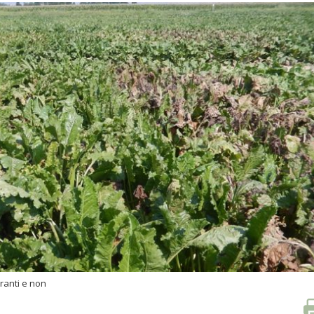
eranti e non