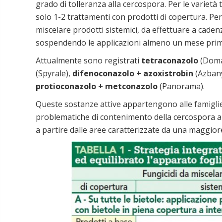
grado di tolleranza alla cercospora. Per le varietà 
solo 1-2 trattamenti con prodotti di copertura. Per 
miscelare prodotti sistemici, da effettuare a cadenz
sospendendo le applicazioni almeno un mese prima
Attualmente sono registrati
tetraconazolo
(Domar
(Spyrale),
difenoconazolo + azoxistrobin
(Azbany
protioconazolo + metconazolo
(Panorama).
Queste sostanze attive appartengono alle famiglie 
problematiche di contenimento della cercospora a cau
a partire dalle aree caratterizzate da una maggiore