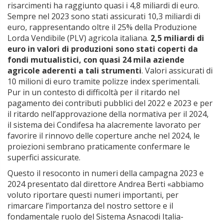
risarcimenti ha raggiunto quasi i 4,8 miliardi di euro.
Sempre nel 2023 sono stati assicurati 10,3 miliardi di
euro, rappresentando oltre il 25% della Produzione
Lorda Vendibile (PLV) agricola italiana.
2,5 miliardi di
euro in valori di produzioni sono stati coperti da
fondi mutualistici, con quasi 24 mila aziende
agricole aderenti a tali strumenti
. Valori assicurati di
10 milioni di euro tramite polizze index sperimentali.
Pur in un contesto di difficoltà per il ritardo nel
pagamento dei contributi pubblici del 2022 e 2023 e per
il ritardo nell’approvazione della normativa per il 2024,
il sistema dei Condifesa ha alacremente lavorato per
favorire il rinnovo delle coperture anche nel 2024, le
proiezioni sembrano praticamente confermare le
superfici assicurate.
Questo il resoconto in numeri della campagna 2023 e
2024 presentato dal direttore Andrea Berti «abbiamo
voluto riportare questi numeri importanti, per
rimarcare l’importanza del nostro settore e il
fondamentale ruolo del Sistema Asnacodi Italia-