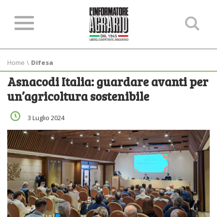
Ce
ne
sit
Home
\
Difesa
Asnacodi Italia: guardare avanti per
un’agricoltura sostenibile
3 Luglio 2024