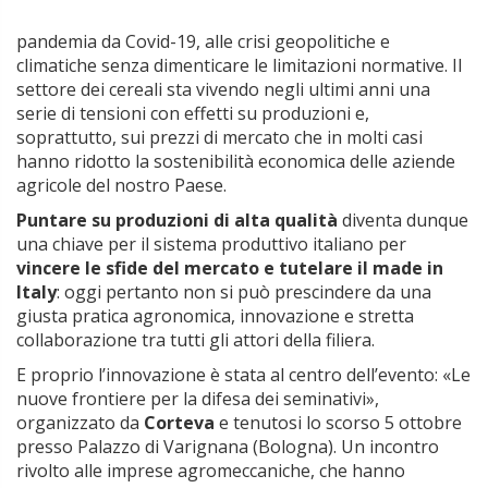
pandemia da Covid-19, alle crisi geopolitiche e
climatiche senza dimenticare le limitazioni normative. Il
settore dei cereali sta vivendo negli ultimi anni una
serie di tensioni con effetti su produzioni e,
soprattutto, sui prezzi di mercato che in molti casi
hanno ridotto la sostenibilità economica delle aziende
agricole del nostro Paese.
Puntare su produzioni di alta qualità
diventa dunque
una chiave per il sistema produttivo italiano per
vincere le sfide del mercato e tutelare il made in
Italy
: oggi pertanto non si può prescindere da una
giusta pratica agronomica, innovazione e stretta
collaborazione tra tutti gli attori della filiera.
E proprio l’innovazione è stata al centro dell’evento: «Le
nuove frontiere per la difesa dei seminativi»,
organizzato da
Corteva
e tenutosi lo scorso 5 ottobre
presso Palazzo di Varignana (Bologna). Un incontro
rivolto alle imprese agromeccaniche, che hanno