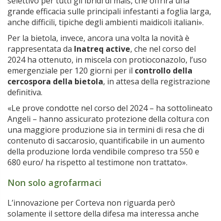
selettivo per tutti gli ibridi di mais, che offrirà una
grande efficacia sulle principali infestanti a foglia larga,
anche difficili, tipiche degli ambienti maidicoli italiani».
Per la bietola, invece, ancora una volta la novità è
rappresentata da
Inatreq active
, che nel corso del
2024 ha ottenuto, in miscela con protioconazolo, l’uso
emergenziale per 120 giorni per il
controllo della
cercospora della bietola
, in attesa della registrazione
definitiva.
«Le prove condotte nel corso del 2024 – ha sottolineato
Angeli – hanno assicurato protezione della coltura con
una maggiore produzione sia in termini di resa che di
contenuto di saccarosio, quantificabile in un aumento
della produzione lorda vendibile compreso tra 550 e
680 euro/ ha rispetto al testimone non trattato».
Non solo agrofarmaci
L’innovazione per Corteva non riguarda però
solamente il settore della difesa ma interessa anche