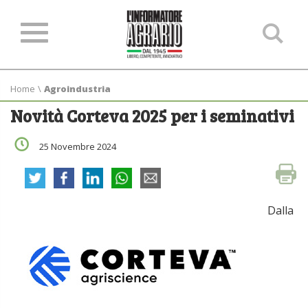
Ce
ne
sit
Home
\
Agroindustria
Novità Corteva 2025 per i seminativi
25 Novembre 2024
Dalla