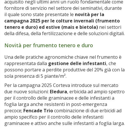
acquisito negli ultimi anni un ruolo fondamentale come
fornitore di servizio nel settore dei seminativi, durante
il quale sono state presentate le
novità per la
campagna 2025 per le colture invernali (frumento
tenero e duro) ed estive (mais e bietola)
nei settori
della difesa, della fertilizzazione e delle soluzioni digitali.
Novità per frumento tenero e duro
Una delle pratiche agronomiche chiave nel frumento è
rappresentata dalla
gestione delle infestanti
, che
possono portare a perdite produttive del 20% già con la
sola presenza di 5 piante/m².
Per la campagna 2025 Corteva introduce sul mercato
due nuove soluzioni:
Eledura
, erbicida ad ampio spettro
per il controllo delle graminacee e delle infestanti a
foglia larga anche resistenti in post-emergenza
precoce;
Fencade Trio
combinazione di due erbicidi ad
ampio specifico per il controllo delle infestanti
graminacee e attivo anche sulle infestanti a foglia larga.