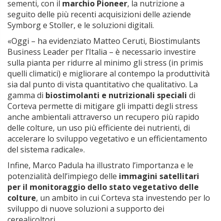
sementi, con il
marchio Pioneer
, la nutrizione a
seguito delle più recenti acquisizioni delle aziende
Symborg e Stoller, e le soluzioni digitali.
«Oggi – ha evidenziato Matteo Ceruti, Biostimulants
Business Leader per l’Italia – è necessario investire
sulla pianta per ridurre al minimo gli stress (in primis
quelli climatici) e migliorare al contempo la produttività
sia dal punto di vista quantitativo che qualitativo. La
gamma di
biostimolanti e nutrizionali speciali
di
Corteva permette di mitigare gli impatti degli stress
anche ambientali attraverso un recupero più rapido
delle colture, un uso più efficiente dei nutrienti, di
accelerare lo sviluppo vegetativo e un efficientamento
del sistema radicale».
Infine, Marco Padula ha illustrato l’importanza e le
potenzialità dell’impiego delle
immagini satellitari
per il monitoraggio dello stato vegetativo delle
colture
, un ambito in cui Corteva sta investendo per lo
sviluppo di nuove soluzioni a supporto dei
cerealicoltori.