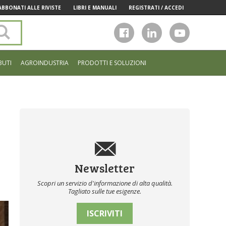
ABBONATI ALLE RIVISTE
LIBRI E MANUALI
REGISTRATI / ACCEDI
Cerca
nel
sito
BUTI
AGROINDUSTRIA
PRODOTTI E SOLUZIONI
Newsletter
Scopri un servizio d'informazione di alta qualità.
Tagliato sulle tue esigenze.
ISCRIVITI