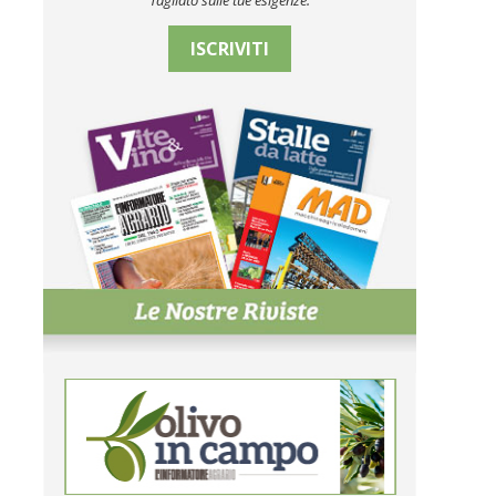
Tagliato sulle tue esigenze.
ISCRIVITI