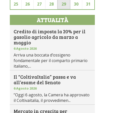
25
26
27
28
29
30
31
ATTUALITÀ
Credito di imposta la 20% per il
gasolio agricolo da marzo a
maggio
6 Agosto 2026
Arriva una boccata d’ossigeno
fondamentale per il comparto primario
italiano,...
Il “ColtivaItalia” passa e va
all’esame del Senato
6 Agosto 2026
“Oggi 6 agosto, la Camera ha approvato
il Coltivaitalia, il provvedimen...
Mercato in crescita per