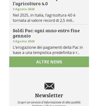
l’agricoltura 4.0
5 Agosto 2026
Nel 2025, in Italia, l’agricoltura 4.0 è
tornata al valore record di 2,5 mili...
Saldi Pac: ogni anno entro fine
gennaio
3 Agosto 2026
L’erogazione dei pagamenti della Pac in
base a una tempistica predefinita e r...
ALTRE NEWS
Newsletter
Scopri un servizio d'informazione di alta qualità.