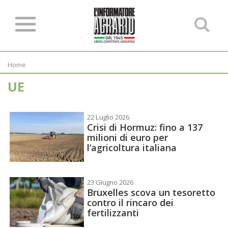
Ce
ne
sit
Home
UE
22 Luglio 2026
Crisi di Hormuz: fino a 137
milioni di euro per
l’agricoltura italiana
23 Giugno 2026
Bruxelles scova un tesoretto
contro il rincaro dei
fertilizzanti